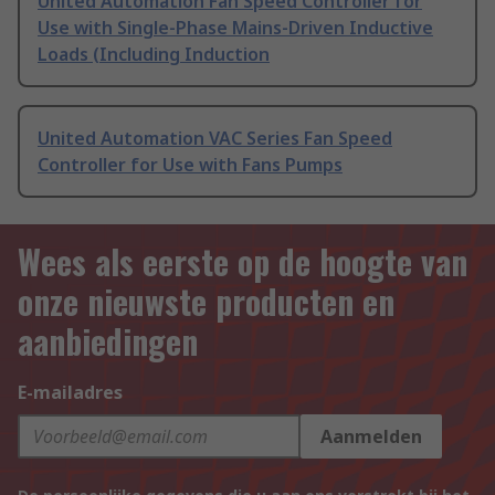
United Automation Fan Speed Controller for
Use with Single-Phase Mains-Driven Inductive
Loads (Including Induction
United Automation VAC Series Fan Speed
Controller for Use with Fans Pumps
Wees als eerste op de hoogte van
onze nieuwste producten en
aanbiedingen
E-mailadres
Aanmelden