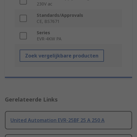
230V ac
Standards/Approvals
CE, BS7671
Series
EVR-4KW PA
Zoek vergelijkbare producten
Gerelateerde Links
United Automation EVR-25BF 25 A 250 A