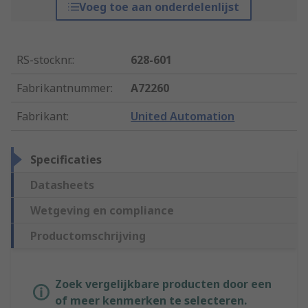
Voeg toe aan onderdelenlijst
RS-stocknr.
:
628-601
Fabrikantnummer
:
A72260
Fabrikant
:
United Automation
Specificaties
Datasheets
Wetgeving en compliance
Productomschrijving
Zoek vergelijkbare producten door een
of meer kenmerken te selecteren.