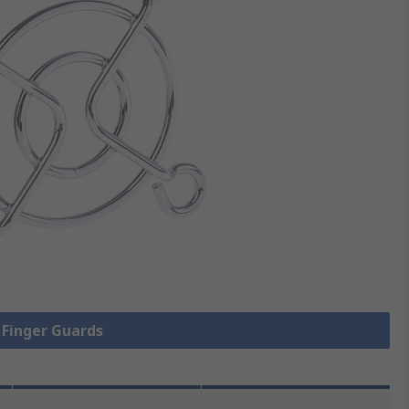
e Finger Guards