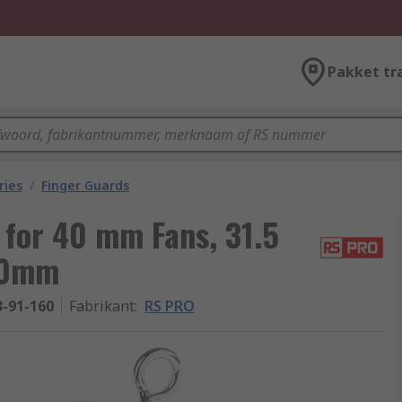
Pakket tr
ries
/
Finger Guards
 for 40 mm Fans, 31.5
40mm
3-91-160
Fabrikant
:
RS PRO