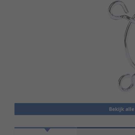
Bekijk all