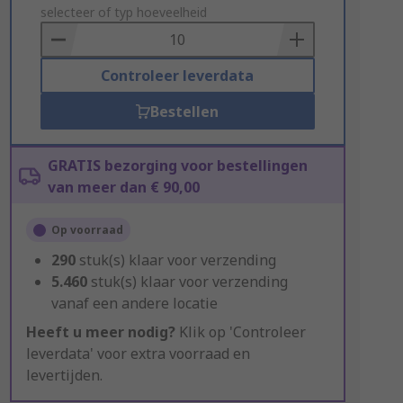
to
selecteer of typ hoeveelheid
Basket
Controleer leverdata
Bestellen
GRATIS bezorging voor bestellingen
van meer dan € 90,00
Op voorraad
290
stuk(s) klaar voor verzending
5.460
stuk(s) klaar voor verzending
vanaf een andere locatie
Heeft u meer nodig?
Klik op 'Controleer
leverdata' voor extra voorraad en
levertijden.