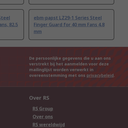
Steel
ebm-papst LZ29-1 Series Steel
ns, 82.5
Finger Guard for 40 mm Fans 4.8
mm
De persoonlijke gegevens die u aan ons
verstrekt bij het aanmelden voor deze
mailinglijst worden verwerkt in
overeenstemming met ons
privacybeleid
.
Over RS
RS Group
Over ons
RS wereldwijd