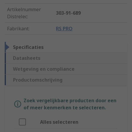
Artikelnummer
303-91-689
Distrelec
:
Fabrikant
:
RS PRO
Specificaties
Datasheets
Wetgeving en compliance
Productomschrijving
Zoek vergelijkbare producten door een
of meer kenmerken te selecteren.
Alles selecteren