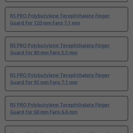
RS PRO Polybutylene Terephthalate Finger
Guard for 120 mm Fans 7.1 mm
RS PRO Polybutylene Terephthalate Finger
Guard for 80 mm Fans 5.5 mm
RS PRO Polybutylene Terephthalate Finger
Guard for 92 mm Fans 7.1 mm
RS PRO Polybutylene Terephthalate Finger
Guard for 60 mm Fans 6.6 mm