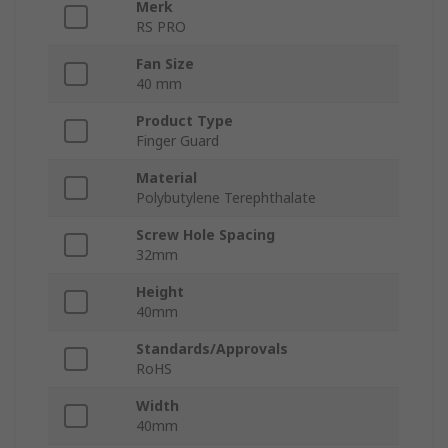
Merk
RS PRO
Fan Size
40 mm
Product Type
Finger Guard
Material
Polybutylene Terephthalate
Screw Hole Spacing
32mm
Height
40mm
Standards/Approvals
RoHS
Width
40mm