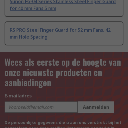
Sunon FG-04 Series Stainless Steel Finger Guard
for 40 mm Fans 5 mm
RS PRO Steel Finger Guard for 52 mm Fans, 42
mm Hole Spacing
Wees als eerste op de hoogte van
onze nieuwste producten en
aanbiedingen
E-mailadres
Aanmelden
De persoonlijke gegevens die u aan ons verstrekt bij het