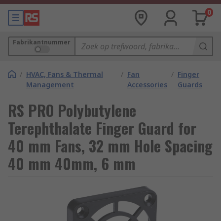
0
Fabrikantnummer
/
HVAC, Fans & Thermal
/
Fan
/
Finger
Management
Accessories
Guards
RS PRO Polybutylene
Terephthalate Finger Guard for
40 mm Fans, 32 mm Hole Spacing
40 mm 40mm, 6 mm