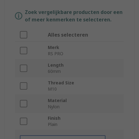
Zoek vergelijkbare producten door een
of meer kenmerken te selecteren.
Alles selecteren
Merk
RS PRO
Length
60mm
Thread Size
M10
Material
Nylon
Finish
Plain