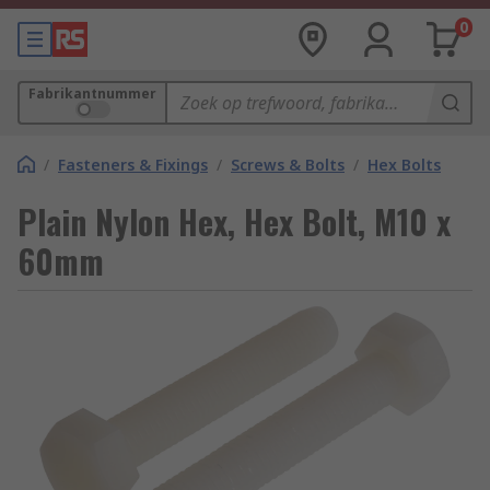
0
Fabrikantnummer
/
Fasteners & Fixings
/
Screws & Bolts
/
Hex Bolts
Plain Nylon Hex, Hex Bolt, M10 x
60mm