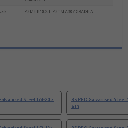
vals
ASME B18.2.1, ASTM A307 GRADE A
alvanised Steel 1/4-20 x
RS PRO Galvanised Steel 
6 in