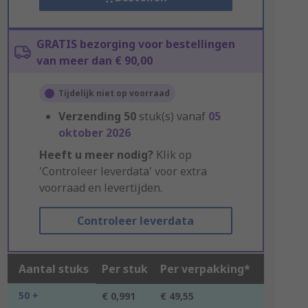
GRATIS bezorging voor bestellingen
van meer dan € 90,00
Tijdelijk niet op voorraad
Verzending
50
stuk(s) vanaf
05
oktober 2026
Heeft u meer nodig?
Klik op
'Controleer leverdata' voor extra
voorraad en levertijden.
Controleer leverdata
Aantal stuks
Per stuk
Per verpakking*
50 +
€ 0,991
€ 49,55