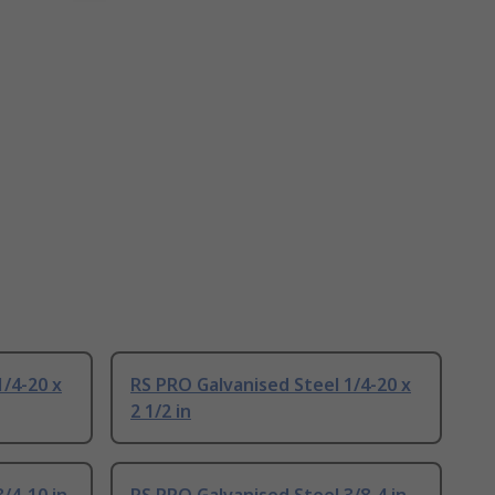
1/4-20 x
RS PRO Galvanised Steel 1/4-20 x
2 1/2 in