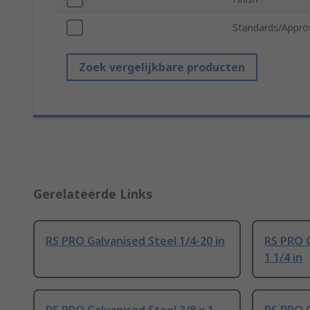
Standards/Appro
Zoek vergelijkbare producten
Gerelateerde Links
RS PRO Galvanised Steel 1/4-20 in
RS PRO G
1 1/4 in