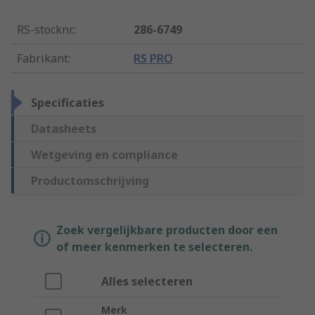
RS-stocknr.
:
286-6749
Fabrikant
:
RS PRO
Specificaties
Datasheets
Wetgeving en compliance
Productomschrijving
Zoek vergelijkbare producten door een
of meer kenmerken te selecteren.
Alles selecteren
Merk