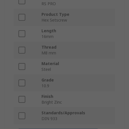
RS PRO
Product Type
Hex Setscrew
Length
16mm
Thread
M8 mm
Material
Steel
Grade
10.9
Finish
Bright Zinc
Standards/Approvals
DIN 933