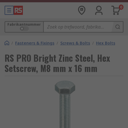
0
Fabrikantnummer
/
Fasteners & Fixings
/
Screws & Bolts
/
Hex Bolts
RS PRO Bright Zinc Steel, Hex
Setscrew, M8 mm x 16 mm