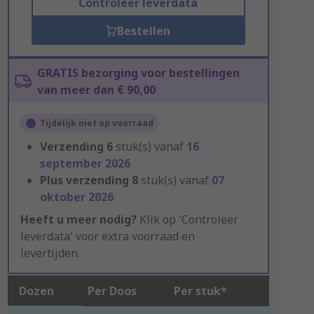
Controleer leverdata
Bestellen
GRATIS bezorging voor bestellingen
van meer dan € 90,00
Tijdelijk niet op voorraad
Verzending
6
stuk(s) vanaf
16
september 2026
Plus verzending
8
stuk(s) vanaf
07
oktober 2026
Heeft u meer nodig?
Klik op 'Controleer
leverdata' voor extra voorraad en
levertijden.
Dozen
Per Doos
Per stuk*