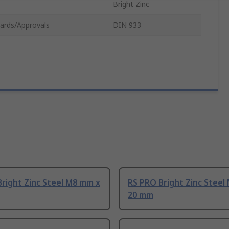
Bright Zinc
ards/Approvals
DIN 933
right Zinc Steel M8 mm x
RS PRO Bright Zinc Steel
20 mm