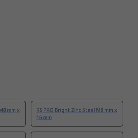
 M8 mm x
RS PRO Bright Zinc Steel M8 mm x
16 mm