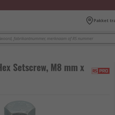
Pakket tr
 Hex Setscrew, M8 mm x