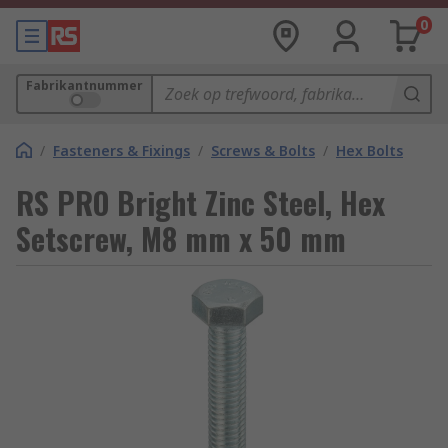
0
Fabrikantnummer
/
Fasteners & Fixings
/
Screws & Bolts
/
Hex Bolts
RS PRO Bright Zinc Steel, Hex
Setscrew, M8 mm x 50 mm