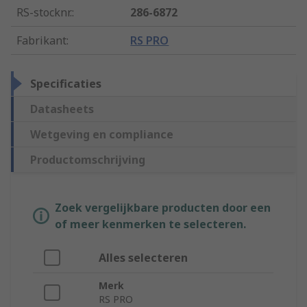
RS-stocknr.
:
286-6872
Fabrikant
:
RS PRO
Specificaties
Datasheets
Wetgeving en compliance
Productomschrijving
Zoek vergelijkbare producten door een
of meer kenmerken te selecteren.
Alles selecteren
Merk
RS PRO