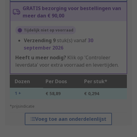
GRATIS bezorging voor bestellingen van
meer dan € 90,00
Tijdelijk niet op voorraad
Verzending
9
stuk(s) vanaf
30
september 2026
Heeft u meer nodig?
Klik op 'Controleer
leverdata' voor extra voorraad en levertijden.
Dozen
Per Doos
Per stuk*
1 +
€ 58,89
€ 0,294
*prijsindicatie
Voeg toe aan onderdelenlijst