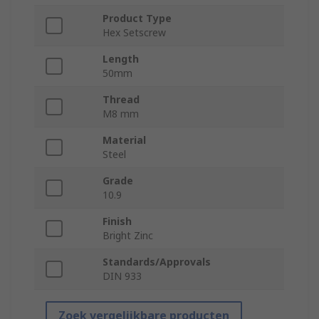
Product Type
Hex Setscrew
Length
50mm
Thread
M8 mm
Material
Steel
Grade
10.9
Finish
Bright Zinc
Standards/Approvals
DIN 933
Zoek vergelijkbare producten