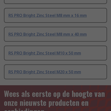
RS PRO Bright Zinc Steel M8 mm x 16 mm
RS PRO Bright Zinc Steel M8 mm x 40 mm
RS PRO Bright Zinc Steel M10 x 50 mm
RS PRO Bright Zinc Steel M20 x 50 mm
Wees als eerste op de hoogte van
onze nieuwste producten en