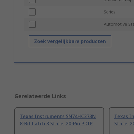
Series
Automotive St
Zoek vergelijkbare producten
Gerelateerde Links
Texas Instruments SN74HC373N
Texas In
8-Bit Latch 3 State, 20-Pin PDIP
State, 2