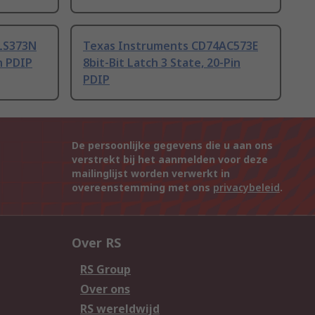
LS373N
Texas Instruments CD74AC573E
in PDIP
8bit-Bit Latch 3 State, 20-Pin
PDIP
De persoonlijke gegevens die u aan ons
verstrekt bij het aanmelden voor deze
mailinglijst worden verwerkt in
overeenstemming met ons
privacybeleid
.
Over RS
RS Group
Over ons
RS wereldwijd