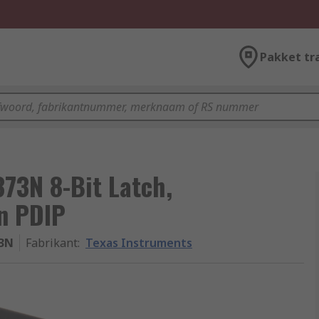
Pakket tr
73N 8-Bit Latch,
in PDIP
3N
Fabrikant
:
Texas Instruments