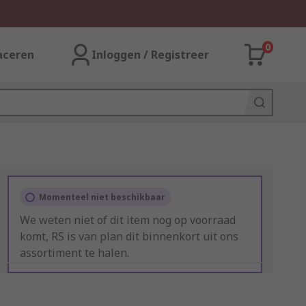
0
aceren
Inloggen / Registreer
Momenteel niet beschikbaar
We weten niet of dit item nog op voorraad
komt, RS is van plan dit binnenkort uit ons
assortiment te halen.