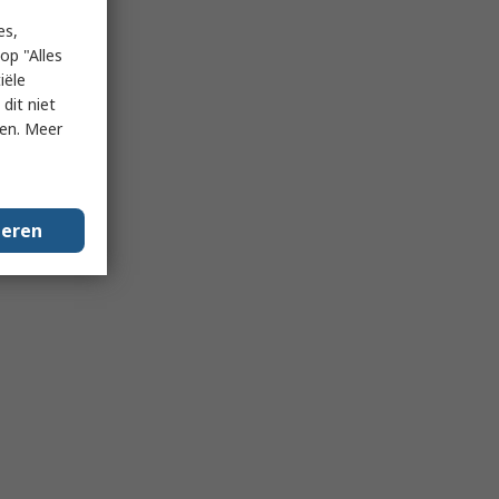
es,
op "Alles
iële
dit niet
ken. Meer
geren