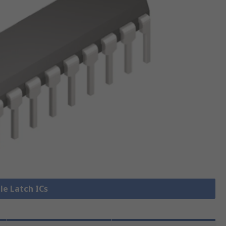
lle Latch ICs