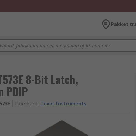
Pakket tr
573E 8-Bit Latch,
in PDIP
573E
Fabrikant
:
Texas Instruments