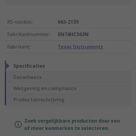
RS-stocknr.
:
663-2139
Fabrikantnummer
:
SN74HC563N
Fabrikant
:
Texas Instruments
Specificaties
Datasheets
Wetgeving en compliance
Productomschrijving
Zoek vergelijkbare producten door een
of meer kenmerken te selecteren.