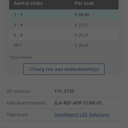
Aantal stuks
Per stuk
1 - 1
€ 30,49
2 - 4
€ 29,92
5 - 9
€ 29,30
10 +
€ 28,69
*prijsindicatie
Voeg toe aan onderdelenlijst
RS-stocknr.
:
111-3733
Fabrikantnummer
:
ILA-REF-ADP-STAR-01.
Fabrikant
:
Intelligent LED Solutions