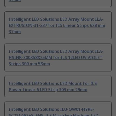
Intelligent LED Solutions LED Array Mount ILA-
EXTRUSION-31-x37 for ILS Linear Strips 628 mm
37mm
Intelligent LED Solutions LED Array Mount ILA-
HSINK-300X58X25MM for ILS 12LED UV VIOLET
Strips 300 mm 58mm
Intelligent LED Solutions LED Mount for ILS
Power Linear 6 LED Strip 309 mm 29mm
Intelligent LED Solutions ILU-OW01-HYRE-
SC221-W2+SLENS. ILS Micro Eye Modules LED