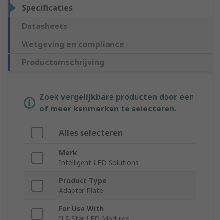
Specificaties
Datasheets
Wetgeving en compliance
Productomschrijving
Zoek vergelijkbare producten door een
of meer kenmerken te selecteren.
Alles selecteren
Merk
Intelligent LED Solutions
Product Type
Adapter Plate
For Use With
ILS Star LED Modules