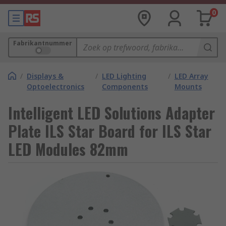
0
Fabrikantnummer
/
Displays &
/
LED Lighting
/
LED Array
Optoelectronics
Components
Mounts
Intelligent LED Solutions Adapter
Plate ILS Star Board for ILS Star
LED Modules 82mm