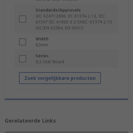
Standards/Approvals
IEC 62471:2006, EC 61374-2-13, IEC
61547 IEC 61000-3-2 ENEC: 61374-2-13
IEC/EN 62384, EN 55015
Width
82mm
Series
ILS Star Board
Zoek vergelijkbare producten
Gerelateerde Links