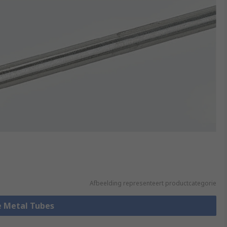
Afbeelding representeert productcategorie
le Metal Tubes