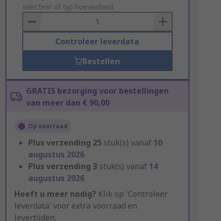
to
selecteer of typ hoeveelheid
Basket
Controleer leverdata
Bestellen
GRATIS bezorging voor bestellingen
van meer dan € 90,00
Op voorraad
Plus verzending
25
stuk(s) vanaf
10
augustus 2026
Plus verzending
3
stuk(s) vanaf
14
augustus 2026
Heeft u meer nodig?
Klik op 'Controleer
leverdata' voor extra voorraad en
levertijden.