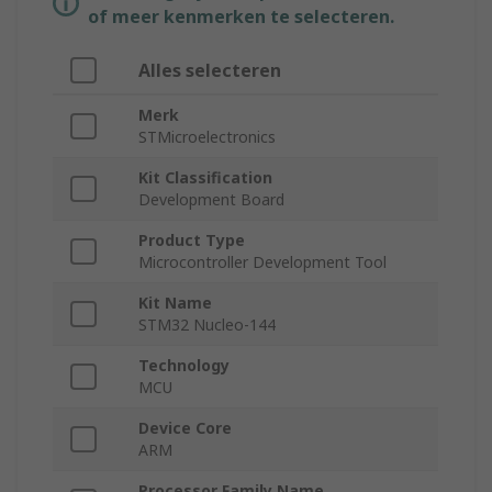
of meer kenmerken te selecteren.
Alles selecteren
Merk
STMicroelectronics
Kit Classification
Development Board
Product Type
Microcontroller Development Tool
Kit Name
STM32 Nucleo-144
Technology
MCU
Device Core
ARM
Processor Family Name