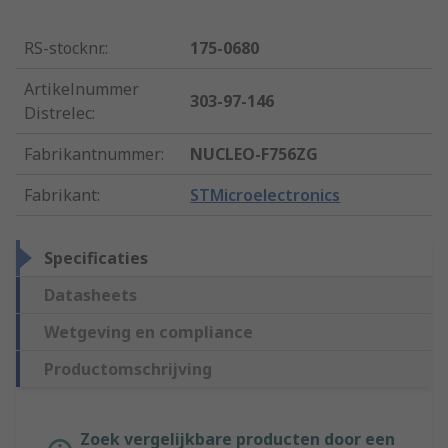
RS-stocknr.
:
175-0680
Artikelnummer
303-97-146
Distrelec
:
Fabrikantnummer
:
NUCLEO-F756ZG
Fabrikant
:
STMicroelectronics
Specificaties
Datasheets
Wetgeving en compliance
Productomschrijving
Zoek vergelijkbare producten door een