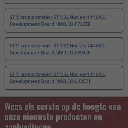
STMicroelectronics STM32 Nucleo-144 MCU
Development Board NUCLEO-F722ZE
STMicroelectronics STM32 Nucleo-144 MCU
Development Board NUCLEO-F303ZE
STMicroelectronics STM32 Nucleo-144 MCU
Development Board NUCLEO-L4R5ZI
Wees als eerste op de hoogte van
onze nieuwste producten en
aanbiedingen