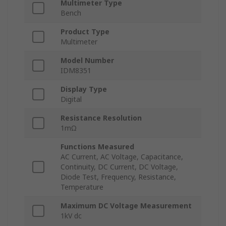
Multimeter Type
Bench
Product Type
Multimeter
Model Number
IDM8351
Display Type
Digital
Resistance Resolution
1mΩ
Functions Measured
AC Current, AC Voltage, Capacitance,
Continuity, DC Current, DC Voltage,
Diode Test, Frequency, Resistance,
Temperature
Maximum DC Voltage Measurement
1kV dc