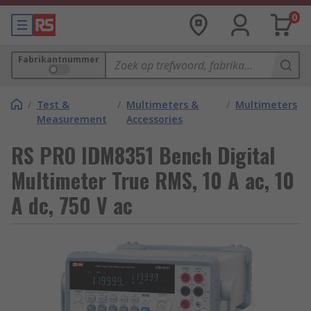
0
Fabrikantnummer
/
Test &
/
Multimeters &
/
Multimeters
Measurement
Accessories
RS PRO IDM8351 Bench Digital
Multimeter True RMS, 10 A ac, 10
A dc, 750 V ac