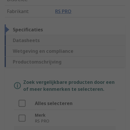
Fabrikant
:
RS PRO
Specificaties
Datasheets
Wetgeving en compliance
Productomschrijving
Zoek vergelijkbare producten door een
of meer kenmerken te selecteren.
Alles selecteren
Merk
RS PRO