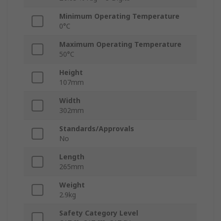
Minimum Operating Temperature
0°C
Maximum Operating Temperature
50°C
Height
107mm
Width
302mm
Standards/Approvals
No
Length
265mm
Weight
2.9kg
Safety Category Level