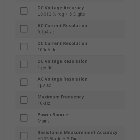
DC Voltage Accuracy
±0.012 % rdg + 5 Digits
AC Current Resolution
0.1μA ac
DC Current Resolution
100nA dc
DC Voltage Resolution
1 μV dc
AC Voltage Resolution
1μV ac
Maximum Frequency
10kHz
Power Source
Mains
Resistance Measurement Accuracy
±0.05 % rdg + 5 Digits