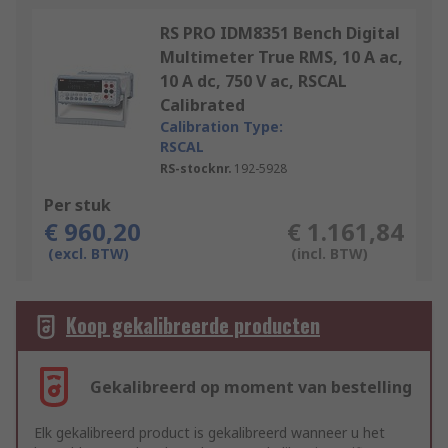
RS PRO IDM8351 Bench Digital
Multimeter True RMS, 10 A ac,
10 A dc, 750 V ac, RSCAL
Calibrated
Calibration Type:
RSCAL
RS-stocknr.
192-5928
Per stuk
€ 960,20
€ 1.161,84
(excl. BTW)
(incl. BTW)
Koop gekalibreerde producten
Gekalibreerd op moment van bestelling
Elk gekalibreerd product is gekalibreerd wanneer u het