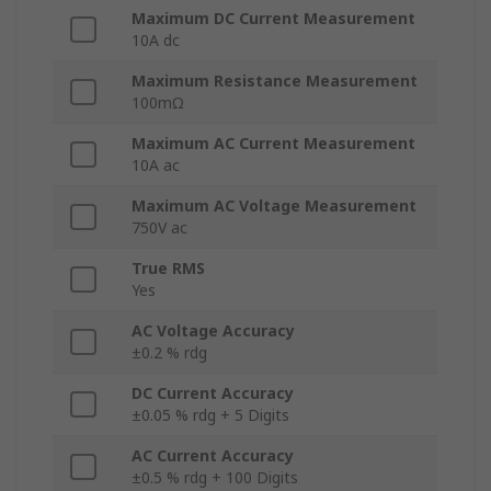
Maximum DC Current Measurement
10A dc
Maximum Resistance Measurement
100mΩ
Maximum AC Current Measurement
10A ac
Maximum AC Voltage Measurement
750V ac
True RMS
Yes
AC Voltage Accuracy
±0.2 % rdg
DC Current Accuracy
±0.05 % rdg + 5 Digits
AC Current Accuracy
±0.5 % rdg + 100 Digits