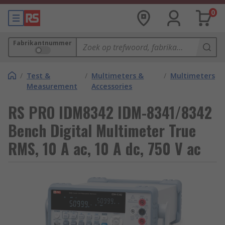
0
Fabrikantnummer
/
Test &
/
Multimeters &
/
Multimeters
Measurement
Accessories
RS PRO IDM8342 IDM-8341/8342
Bench Digital Multimeter True
RMS, 10 A ac, 10 A dc, 750 V ac