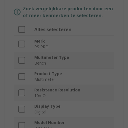
Zoek vergelijkbare producten door een
of meer kenmerken te selecteren.
Alles selecteren
Merk
RS PRO
Multimeter Type
Bench
Product Type
Multimeter
Resistance Resolution
10mΩ
Display Type
Digital
Model Number