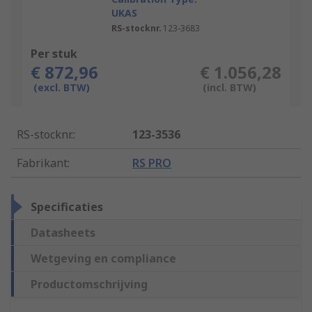
UKAS
RS-stocknr.
123-3683
Per stuk
€ 872,96
€ 1.056,28
(excl. BTW)
(incl. BTW)
RS-stocknr.
:
123-3536
Fabrikant
:
RS PRO
Specificaties
Datasheets
Wetgeving en compliance
Productomschrijving