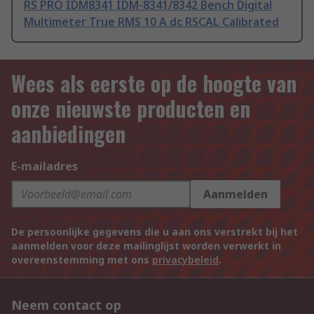
RS PRO IDM8341 IDM-8341/8342 Bench Digital
Multimeter True RMS 10 A dc RSCAL Calibrated
Wees als eerste op de hoogte van
onze nieuwste producten en
aanbiedingen
E-mailadres
Aanmelden
De persoonlijke gegevens die u aan ons verstrekt bij het
aanmelden voor deze mailinglijst worden verwerkt in
overeenstemming met ons
privacybeleid
.
Neem contact op