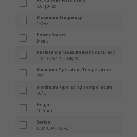
0.01μA ac
Maximum Frequency
1MHz
Power Source
Mains
Resistance Measurement Accuracy
±0.1 % rdg + 3 Digits
Minimum Operating Temperature
0°C
Maximum Operating Temperature
50°C
Height
107mm
Series
IDM-8341/8342