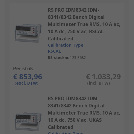
RS PRO IDM8342 IDM-
8341/8342 Bench Digital
Multimeter True RMS, 10 A ac,
10 A dc, 750 V ac, RSCAL
Calibrated
Calibration Type:
RSCAL
RS-stocknr.
123-3682
Per stuk
€ 853,96
€ 1.033,29
(excl. BTW)
(incl. BTW)
RS PRO IDM8342 IDM-
8341/8342 Bench Digital
Multimeter True RMS, 10 A ac,
10 A dc, 750 V ac, UKAS
Calibrated
Calibration Type: