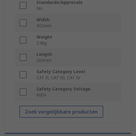
Standards/Approvals
No
Width
302mm
Weight
2.9kg
Length
265mm
Safety Category Level
CAT II, CAT III, CAT IV
Safety Category Voltage
600V
Zoek vergelijkbare producten