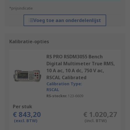
*prijsindicatie
Voeg toe aan onderdelenlijst
Kalibratie-opties
RS PRO RSDM3055 Bench
Digital Multimeter True RMS,
10 A ac, 10 A dc, 750 V ac,
RSCAL Calibrated
Calibration Type:
RSCAL
RS-stocknr.
123-6609
Per stuk
€ 843,20
€ 1.020,27
(excl. BTW)
(incl. BTW)