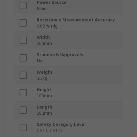
Power Source
Mains
Resistance Measurement Accuracy
0.02 % rdg
Width
260mm
Standards/Approvals
No
Weight
3.3kg
Height
105mm
Length
282mm
Safety Category Level
CAT I, CAT II