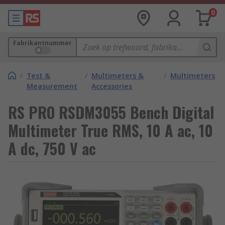
0
Fabrikantnummer
/
Test &
/
Multimeters &
/
Multimeters
Measurement
Accessories
RS PRO RSDM3055 Bench Digital
Multimeter True RMS, 10 A ac, 10
A dc, 750 V ac