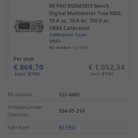
RS PRO RSDM3055 Bench
Digital Multimeter True RMS,
10 A ac, 10 A dc, 750 V ac,
UKAS Calibrated
Calibration Type:
UKAS
RS-stocknr.
123-6610
Per stuk
€ 869,70
€ 1.052,34
(excl. BTW)
(incl. BTW)
RS-stocknr.
:
123-6465
Artikelnummer
304-05-210
Distrelec
:
Fabrikant
:
RS PRO