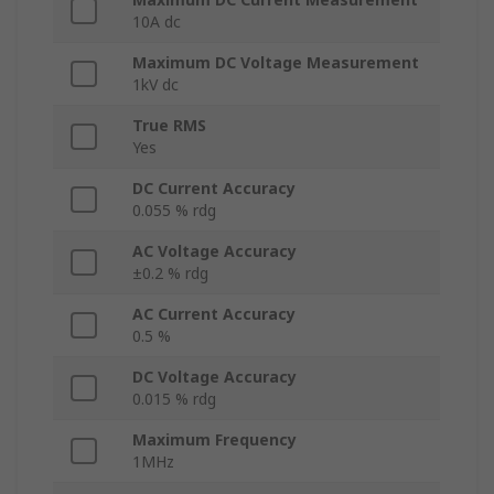
10A dc
Maximum DC Voltage Measurement
1kV dc
True RMS
Yes
DC Current Accuracy
0.055 % rdg
AC Voltage Accuracy
±0.2 % rdg
AC Current Accuracy
0.5 %
DC Voltage Accuracy
0.015 % rdg
Maximum Frequency
1MHz