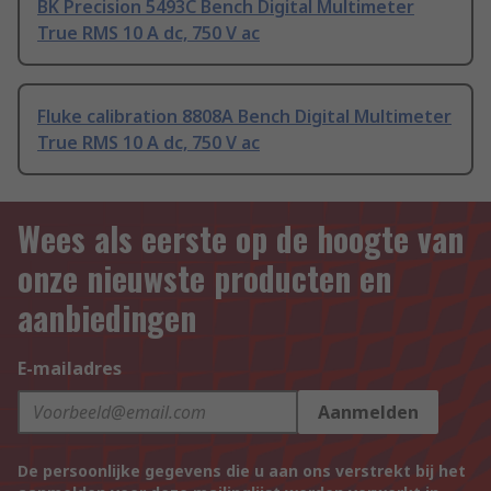
BK Precision 5493C Bench Digital Multimeter
True RMS 10 A dc, 750 V ac
Fluke calibration 8808A Bench Digital Multimeter
True RMS 10 A dc, 750 V ac
Wees als eerste op de hoogte van
onze nieuwste producten en
aanbiedingen
E-mailadres
Aanmelden
De persoonlijke gegevens die u aan ons verstrekt bij het