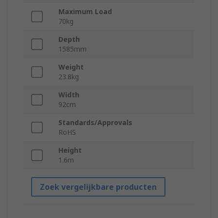
Maximum Load
70kg
Depth
1585mm
Weight
23.8kg
Width
92cm
Standards/Approvals
RoHS
Height
1.6m
Zoek vergelijkbare producten