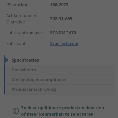
RS-stocknr.
:
186-2023
Artikelnummer
302-31-669
Distrelec
:
Fabrikantnummer
:
STNDMTV70
Fabrikant
:
StarTech.com
Specificaties
Datasheets
Wetgeving en compliance
Productomschrijving
Zoek vergelijkbare producten door een
of meer kenmerken te selecteren.