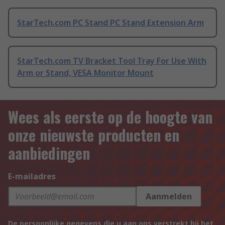
StarTech.com PC Stand PC Stand Extension Arm
StarTech.com TV Bracket Tool Tray For Use With
Arm or Stand, VESA Monitor Mount
Wees als eerste op de hoogte van
onze nieuwste producten en
aanbiedingen
E-mailadres
Aanmelden
De persoonlijke gegevens die u aan ons verstrekt bij het