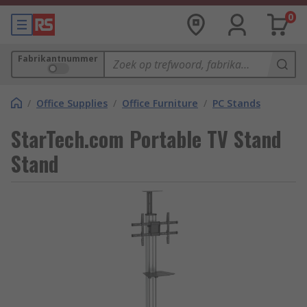
0
Fabrikantnummer
/
Office Supplies
/
Office Furniture
/
PC Stands
StarTech.com Portable TV Stand
Stand