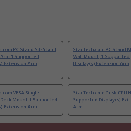
h.com PC Stand Sit-Stand
StarTech.com PC Stand M
 Arm 1 Supported
Wall Mount, 1 Supported
s) Extension Arm
Display(s) Extension Arm
h.com VESA Single
StarTech.com Desk CPU H
 Desk Mount 1 Supported
Supported Display(s) Ext
s) Extension Arm
Arm