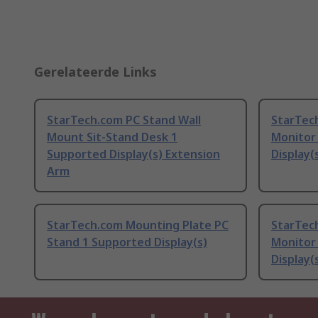
Gerelateerde Links
StarTech.com PC Stand Wall
StarTec
Mount Sit-Stand Desk 1
Monitor
Supported Display(s) Extension
Display(
Arm
StarTech.com Mounting Plate PC
StarTec
Stand 1 Supported Display(s)
Monitor
Display(