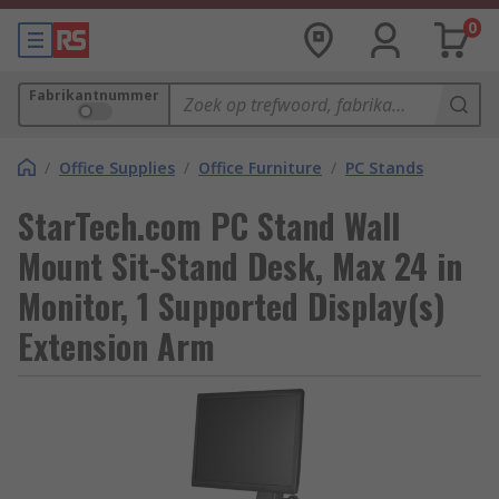
0
Fabrikantnummer
/
Office Supplies
/
Office Furniture
/
PC Stands
StarTech.com PC Stand Wall
Mount Sit-Stand Desk, Max 24 in
Monitor, 1 Supported Display(s)
Extension Arm