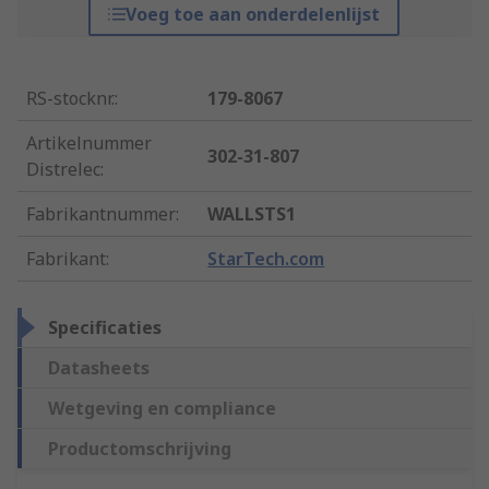
Voeg toe aan onderdelenlijst
RS-stocknr.
:
179-8067
Artikelnummer
302-31-807
Distrelec
:
Fabrikantnummer
:
WALLSTS1
Fabrikant
:
StarTech.com
Specificaties
Datasheets
Wetgeving en compliance
Productomschrijving