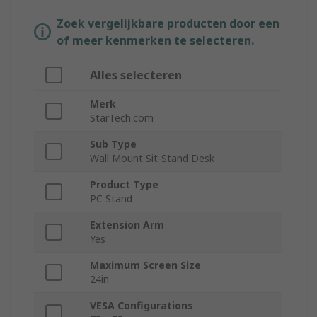
Zoek vergelijkbare producten door een
of meer kenmerken te selecteren.
Alles selecteren
Merk
StarTech.com
Sub Type
Wall Mount Sit-Stand Desk
Product Type
PC Stand
Extension Arm
Yes
Maximum Screen Size
24in
VESA Configurations