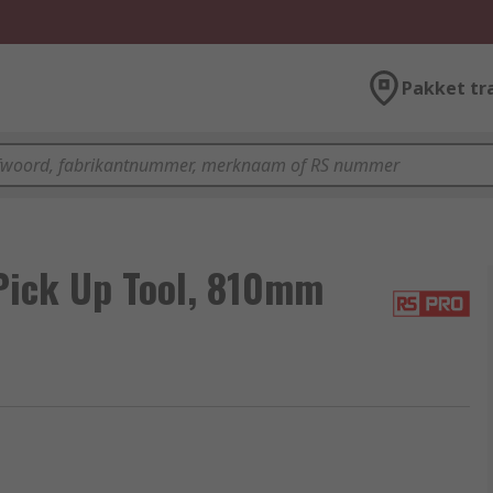
Pakket tr
Pick Up Tool, 810mm