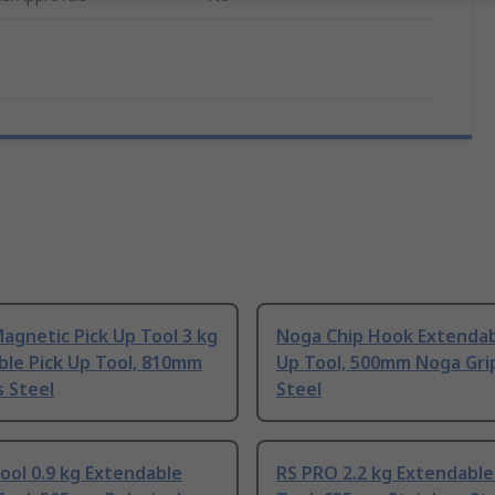
Magnetic Pick Up Tool 3 kg
Noga Chip Hook Extendab
ble Pick Up Tool, 810mm
Up Tool, 500mm Noga Gri
s Steel
Steel
Tool 0.9 kg Extendable
RS PRO 2.2 kg Extendable