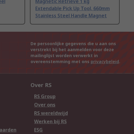
eel
Magnetic Retrieve 1 kg
Extendable Pick Up Tool, 660mm
Stainless Steel Handle Magnet
De persoonlijke gegevens die u aan ons
verstrekt bij het aanmelden voor deze
mailinglijst worden verwerkt in
overeenstemming met ons
privacybeleid
.
Over RS
RS Group
Over ons
RS wereldwijd
Werken bij RS
aarden
ESG