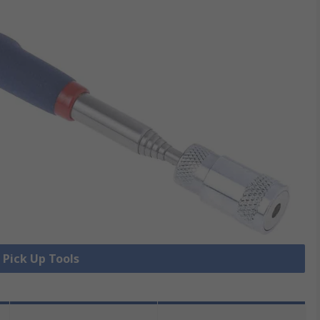
e Pick Up Tools