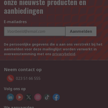
onze nieuwste producten en
aanbiedingen
E-mailadres
Aanmelden
De persoonlijke gegevens die u aan ons verstrekt bij het
aanmelden voor deze mailinglijst worden verwerkt in
overeenstemming met ons
privacybeleid
.
Neem contact op
023 51 66 555
Volg ons op
We aanvaarden