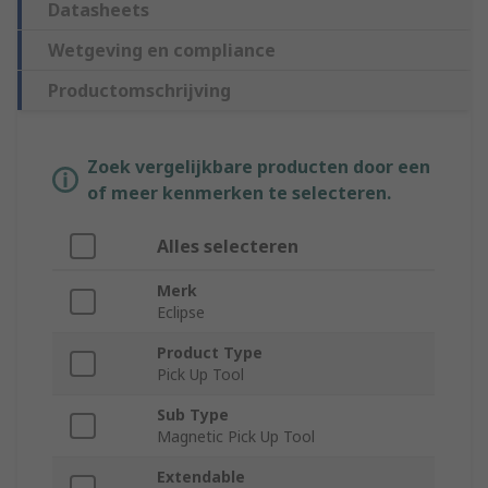
Datasheets
Wetgeving en compliance
Productomschrijving
Zoek vergelijkbare producten door een
of meer kenmerken te selecteren.
Alles selecteren
Merk
Eclipse
Product Type
Pick Up Tool
Sub Type
Magnetic Pick Up Tool
Extendable