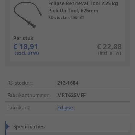
Eclipse Retrieval Tool 2.25 kg
Pick Up Tool, 625mm
RS-stocknr.
208-165
Per stuk
€ 18,91
€ 22,88
(excl. BTW)
(incl. BTW)
RS-stocknr.
:
212-1684
Fabrikantnummer
:
MRT625MFF
Fabrikant
:
Eclipse
Specificaties