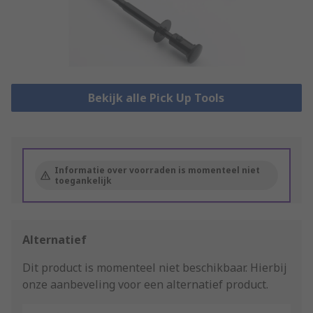
Bekijk alle Pick Up Tools
Informatie over voorraden is momenteel niet
toegankelijk
Alternatief
Dit product is momenteel niet beschikbaar.
Hierbij
onze aanbeveling voor een alternatief product.