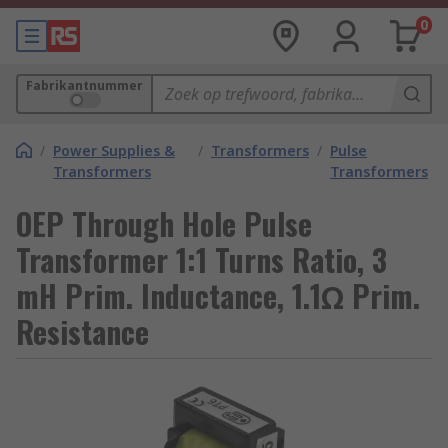
0
Fabrikantnummer
/
Power Supplies &
/
Transformers
/
Pulse
Transformers
Transformers
OEP Through Hole Pulse
Transformer 1:1 Turns Ratio, 3
mH Prim. Inductance, 1.1Ω Prim.
Resistance