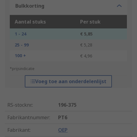
Bulkkorting
Aantal stuks
Per stuk
1 - 24
€ 5,85
25 - 99
€ 5,28
100 +
€ 4,96
*prijsindicatie
Voeg toe aan onderdelenlijst
RS-stocknr.
:
196-375
Fabrikantnummer
:
PT6
Fabrikant
:
OEP