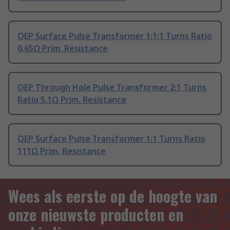
OEP Surface Pulse Transformer 1:1:1 Turns Ratio
0.65Ω Prim. Resistance
OEP Through Hole Pulse Transformer 2:1 Turns
Ratio 5.1Ω Prim. Resistance
OEP Surface Pulse Transformer 1:1 Turns Ratio
111Ω Prim. Resistance
Wees als eerste op de hoogte van
onze nieuwste producten en