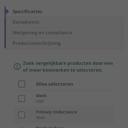
Specificaties
Datasheets
Wetgeving en compliance
Productomschrijving
Zoek vergelijkbare producten door een
of meer kenmerken te selecteren.
Alles selecteren
Merk
OEP
Primary Inductance
3mH