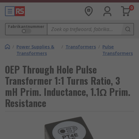
0
Fabrikantnummer
/
Power Supplies &
/
Transformers
/
Pulse
Transformers
Transformers
OEP Through Hole Pulse
Transformer 1:1 Turns Ratio, 3
mH Prim. Inductance, 1.1Ω Prim.
Resistance