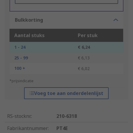
Bulkkorting
Aantal stuks
Per stuk
1 - 24
€ 6,24
25 - 99
€ 6,13
100 +
€ 6,02
*prijsindicatie
Voeg toe aan onderdelenlijst
RS-stocknr.
:
210-6318
Fabrikantnummer
:
PT4E