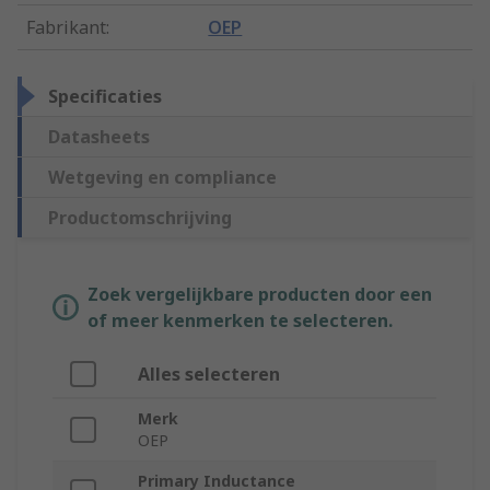
Fabrikant
:
OEP
Specificaties
Datasheets
Wetgeving en compliance
Productomschrijving
Zoek vergelijkbare producten door een
of meer kenmerken te selecteren.
Alles selecteren
Merk
OEP
Primary Inductance