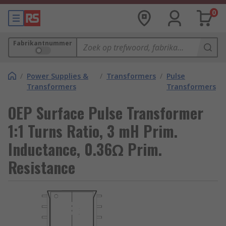
0
Fabrikantnummer
/
Power Supplies &
/
Transformers
/
Pulse
Transformers
Transformers
OEP Surface Pulse Transformer
1:1 Turns Ratio, 3 mH Prim.
Inductance, 0.36Ω Prim.
Resistance