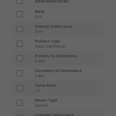
Alles selecteren
Merk
OEP
Primary Inductance
3mH
Product Type
Pulse Transformer
Primary DC Resistance
0.36Ω
Secondary DC Resistance
0.46Ω
Turns Ratio
1:1
Mount Type
Surface
Leakage Inductance