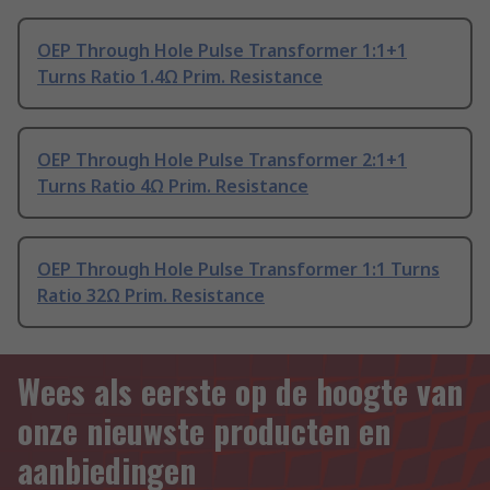
OEP Through Hole Pulse Transformer 1:1+1
Turns Ratio 1.4Ω Prim. Resistance
OEP Through Hole Pulse Transformer 2:1+1
Turns Ratio 4Ω Prim. Resistance
OEP Through Hole Pulse Transformer 1:1 Turns
Ratio 32Ω Prim. Resistance
Wees als eerste op de hoogte van
onze nieuwste producten en
aanbiedingen