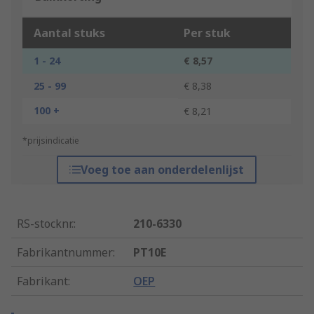
Aantal stuks
Per stuk
1 - 24
€ 8,57
25 - 99
€ 8,38
100 +
€ 8,21
*prijsindicatie
Voeg toe aan onderdelenlijst
RS-stocknr.
:
210-6330
Fabrikantnummer
:
PT10E
Fabrikant
:
OEP