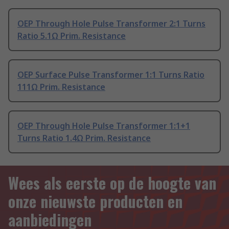
OEP Through Hole Pulse Transformer 2:1 Turns
Ratio 5.1Ω Prim. Resistance
OEP Surface Pulse Transformer 1:1 Turns Ratio
111Ω Prim. Resistance
OEP Through Hole Pulse Transformer 1:1+1
Turns Ratio 1.4Ω Prim. Resistance
Wees als eerste op de hoogte van
onze nieuwste producten en
aanbiedingen