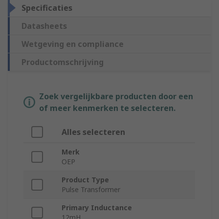
Specificaties
Datasheets
Wetgeving en compliance
Productomschrijving
Zoek vergelijkbare producten door een
of meer kenmerken te selecteren.
Alles selecteren
Merk
OEP
Product Type
Pulse Transformer
Primary Inductance
12mH