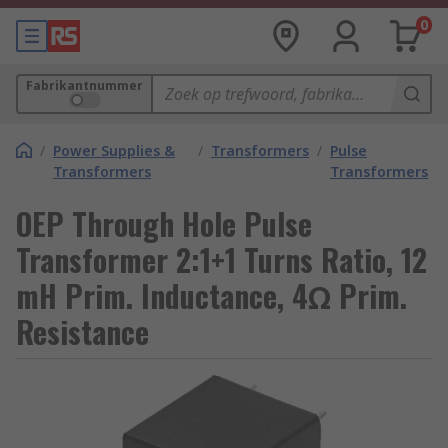
0
Fabrikantnummer
/
Power Supplies &
/
Transformers
/
Pulse
Transformers
Transformers
OEP Through Hole Pulse
Transformer 2:1+1 Turns Ratio, 12
mH Prim. Inductance, 4Ω Prim.
Resistance