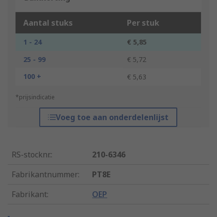
Aantal stuks
Per stuk
1 - 24
€ 5,85
25 - 99
€ 5,72
100 +
€ 5,63
*prijsindicatie
Voeg toe aan onderdelenlijst
RS-stocknr.
:
210-6346
Fabrikantnummer
:
PT8E
Fabrikant
:
OEP