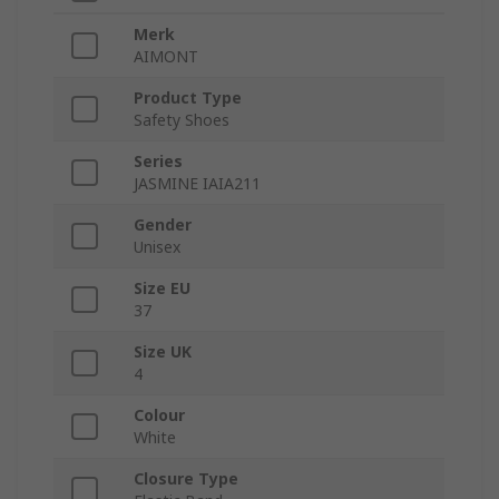
Merk
AIMONT
Product Type
Safety Shoes
Series
JASMINE IAIA211
Gender
Unisex
Size EU
37
Size UK
4
Colour
White
Closure Type