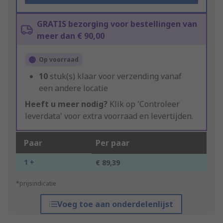
GRATIS bezorging voor bestellingen van
meer dan € 90,00
Op voorraad
10
stuk(s) klaar voor verzending vanaf
een andere locatie
Heeft u meer nodig?
Klik op 'Controleer
leverdata' voor extra voorraad en levertijden.
Paar
Per paar
1 +
€ 89,39
*prijsindicatie
Voeg toe aan onderdelenlijst