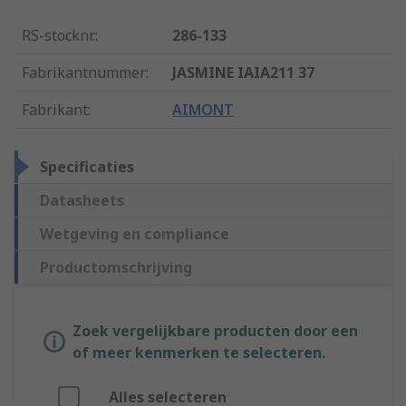
RS-stocknr.
:
286-133
Fabrikantnummer
:
JASMINE IAIA211 37
Fabrikant
:
AIMONT
Specificaties
Datasheets
Wetgeving en compliance
Productomschrijving
Zoek vergelijkbare producten door een
of meer kenmerken te selecteren.
Alles selecteren