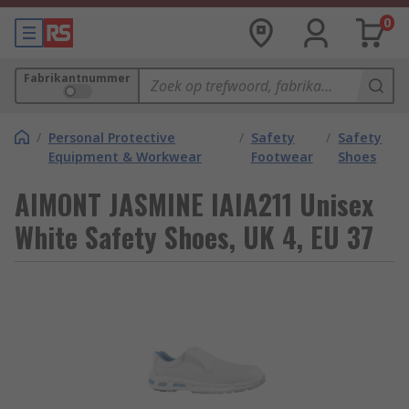
0
Fabrikantnummer
/
Personal Protective
/
Safety
/
Safety
Equipment & Workwear
Footwear
Shoes
AIMONT JASMINE IAIA211 Unisex
White Safety Shoes, UK 4, EU 37