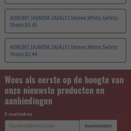
AIMONT JASMINE IAIA211 Unisex White Safety
Shoes EU 43
AIMONT JASMINE IAIA211 Unisex White Safety
Shoes EU 44
Wees als eerste op de hoogte van
onze nieuwste producten en
aanbiedingen
E-mailadres
Aanmelden