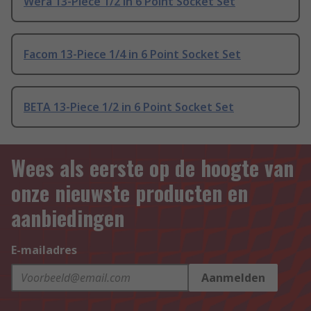
Wera 13-Piece 1/2 in 6 Point Socket Set
Facom 13-Piece 1/4 in 6 Point Socket Set
BETA 13-Piece 1/2 in 6 Point Socket Set
Wees als eerste op de hoogte van
onze nieuwste producten en
aanbiedingen
E-mailadres
Aanmelden