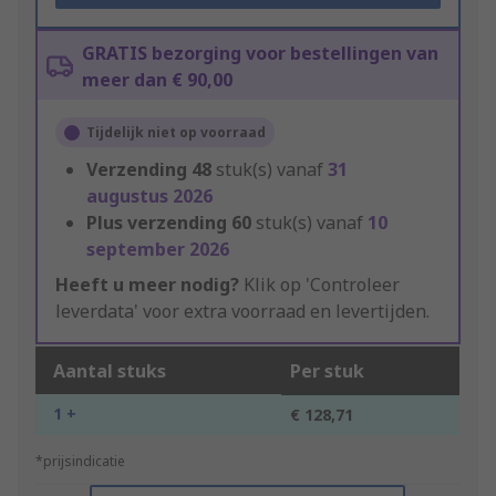
GRATIS bezorging voor bestellingen van
meer dan € 90,00
Tijdelijk niet op voorraad
Verzending
48
stuk(s) vanaf
31
augustus 2026
Plus verzending
60
stuk(s) vanaf
10
september 2026
Heeft u meer nodig?
Klik op 'Controleer
leverdata' voor extra voorraad en levertijden.
Aantal stuks
Per stuk
1 +
€ 128,71
*prijsindicatie