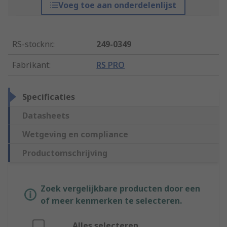
Voeg toe aan onderdelenlijst
RS-stocknr.
:
249-0349
Fabrikant
:
RS PRO
Specificaties
Datasheets
Wetgeving en compliance
Productomschrijving
Zoek vergelijkbare producten door een
of meer kenmerken te selecteren.
Alles selecteren