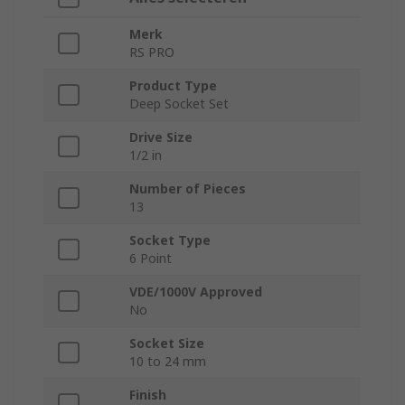
Merk
RS PRO
Product Type
Deep Socket Set
Drive Size
1/2 in
Number of Pieces
13
Socket Type
6 Point
VDE/1000V Approved
No
Socket Size
10 to 24 mm
Finish