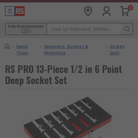
0
Fabrikantnummer
/
Hand
/
Spanners, Sockets &
/
Socket
Tools
Wrenches
Sets
RS PRO 13-Piece 1/2 in 6 Point
Deep Socket Set