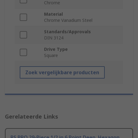
Chrome
Material
Chrome Vanadium Steel
Standards/Approvals
DIN 3124
Drive Type
Square
Zoek vergelijkbare producten
Gerelateerde Links
RS PRO 29-Piece 1/2 in 6 Point Deep, Hexagon