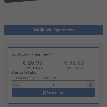
Bekijk alle Squeegees
Subtotaal (1 eenheid)*
€ 26,97
€ 32,63
(excl. BTW)
(incl. BTW)
Add
Aantal stuks
to
selecteer of typ hoeveelheid
Basket
Bestellen