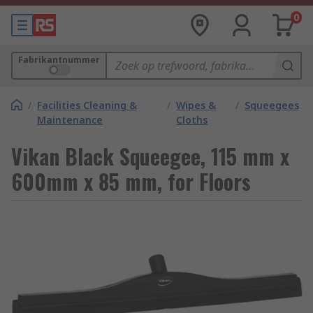
0
Fabrikantnummer
/
Facilities Cleaning &
/
Wipes &
/
Squeegees
Maintenance
Cloths
Vikan Black Squeegee, 115 mm x
600mm x 85 mm, for Floors