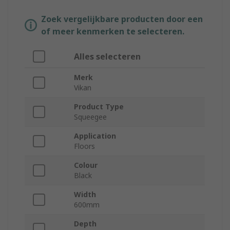
Zoek vergelijkbare producten door een
of meer kenmerken te selecteren.
Alles selecteren
Merk
Vikan
Product Type
Squeegee
Application
Floors
Colour
Black
Width
600mm
Depth