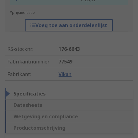
*prijsindicatie
Voeg toe aan onderdelenlijst
RS-stocknr.
:
176-6643
Fabrikantnummer
:
77549
Fabrikant
:
Vikan
Specificaties
Datasheets
Wetgeving en compliance
Productomschrijving