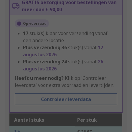
GRATIS bezorging voor bestellingen van
meer dan € 90,00
Op voorraad
17
stuk(s) klaar voor verzending vanaf
een andere locatie
Plus verzending
36
stuk(s) vanaf
12
augustus 2026
Plus verzending
24
stuk(s) vanaf
26
augustus 2026
Heeft u meer nodig?
Klik op 'Controleer
leverdata' voor extra voorraad en levertijden.
Controleer leverdata
Aantal stuks
Per stuk
1 +
€ 26,97