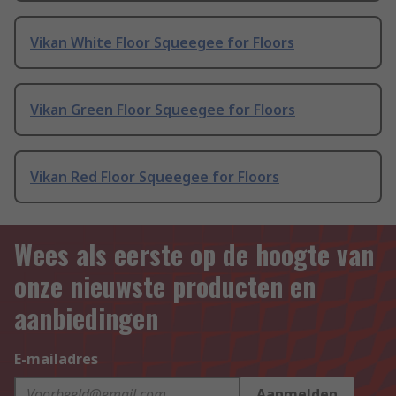
Vikan White Floor Squeegee for Floors
Vikan Green Floor Squeegee for Floors
Vikan Red Floor Squeegee for Floors
Wees als eerste op de hoogte van
onze nieuwste producten en
aanbiedingen
E-mailadres
Aanmelden