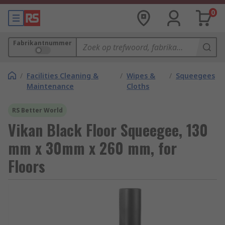
0
Fabrikantnummer
/
Facilities Cleaning &
/
Wipes &
/
Squeegees
Maintenance
Cloths
RS Better World
Vikan Black Floor Squeegee, 130
mm x 30mm x 260 mm, for
Floors