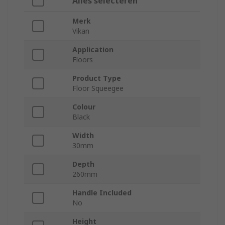
Alles selecteren
Merk
Vikan
Application
Floors
Product Type
Floor Squeegee
Colour
Black
Width
30mm
Depth
260mm
Handle Included
No
Height