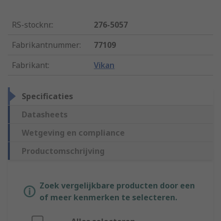
RS-stocknr.
:
276-5057
Fabrikantnummer
:
77109
Fabrikant
:
Vikan
Specificaties
Datasheets
Wetgeving en compliance
Productomschrijving
Zoek vergelijkbare producten door een
of meer kenmerken te selecteren.