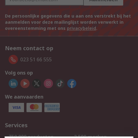
De persoonlijke gegevens die u aan ons verstrekt bij het
aanmelden voor deze mailinglijst worden verwerkt in
overeenstemming met ons
privacybeleid
.
Neem contact op
023 51 66 555
Volg ons op
We aanvaarden
Services
750.000 producten
2.500 merken