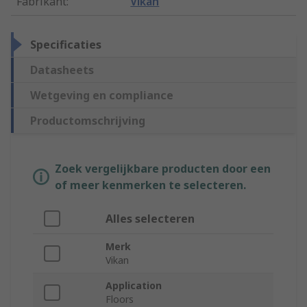
Fabrikant
:
Vikan
Specificaties
Datasheets
Wetgeving en compliance
Productomschrijving
Zoek vergelijkbare producten door een
of meer kenmerken te selecteren.
Alles selecteren
Merk
Vikan
Application
Floors