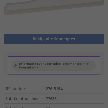
Bekijk alle Squeegees
Informatie over voorraden is momenteel niet
toegankelijk
RS-stocknr.
:
276-5154
Fabrikantnummer
:
77635