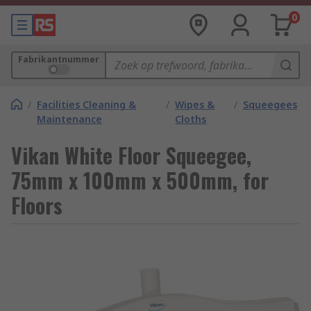
0
Fabrikantnummer
/
Facilities Cleaning &
/
Wipes &
/
Squeegees
Maintenance
Cloths
Vikan White Floor Squeegee,
75mm x 100mm x 500mm, for
Floors