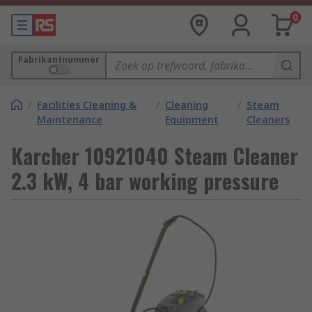
0
Fabrikantnummer
/
Facilities Cleaning &
/
Cleaning
/
Steam
Maintenance
Equipment
Cleaners
Karcher 10921040 Steam Cleaner
2.3 kW, 4 bar working pressure