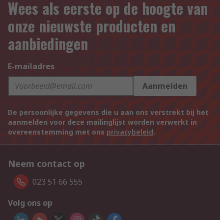
Wees als eerste op de hoogte van
onze nieuwste producten en
aanbiedingen
E-mailadres
Aanmelden
De persoonlijke gegevens die u aan ons verstrekt bij het
aanmelden voor deze mailinglijst worden verwerkt in
overeenstemming met ons
privacybeleid
.
Neem contact op
023 51 66 555
Volg ons op