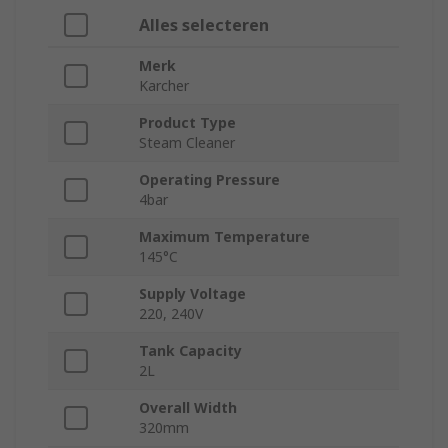
Alles selecteren
Merk
Karcher
Product Type
Steam Cleaner
Operating Pressure
4bar
Maximum Temperature
145°C
Supply Voltage
220, 240V
Tank Capacity
2L
Overall Width
320mm