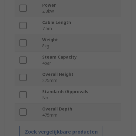
Power
2.3kW
Cable Length
7.5m
Weight
8kg
Steam Capacity
4bar
Overall Height
275mm
Standards/Approvals
No
Overall Depth
475mm
Zoek vergelijkbare producten