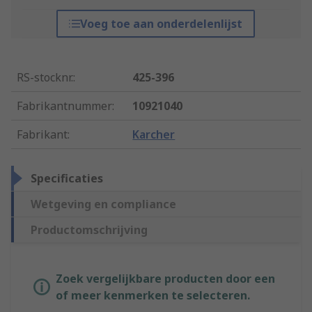
Voeg toe aan onderdelenlijst
RS-stocknr.
:
425-396
Fabrikantnummer
:
10921040
Fabrikant
:
Karcher
Specificaties
Wetgeving en compliance
Productomschrijving
Zoek vergelijkbare producten door een
of meer kenmerken te selecteren.