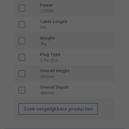
Power
2250W
Cable Length
5m
Weight
7kg
Plug Type
2-Pin (EU)
Overall Height
265mm
Overall Depth
460mm
Zoek vergelijkbare producten