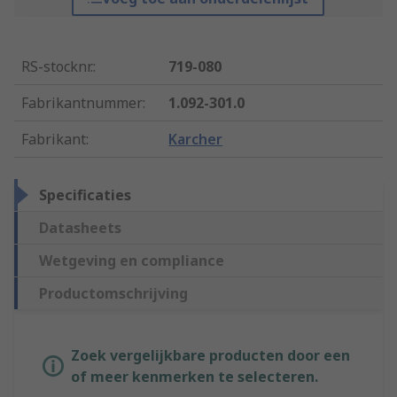
RS-stocknr.
:
719-080
Fabrikantnummer
:
1.092-301.0
Fabrikant
:
Karcher
Specificaties
Datasheets
Wetgeving en compliance
Productomschrijving
Zoek vergelijkbare producten door een
of meer kenmerken te selecteren.