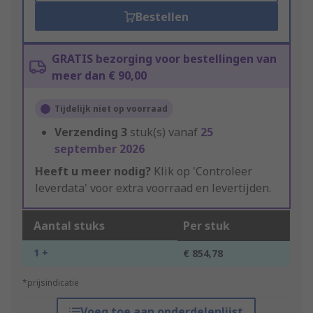
Bestellen
GRATIS bezorging voor bestellingen van
meer dan € 90,00
Tijdelijk niet op voorraad
Verzending
3
stuk(s) vanaf
25
september 2026
Heeft u meer nodig?
Klik op 'Controleer
leverdata' voor extra voorraad en levertijden.
Aantal stuks
Per stuk
1 +
€ 854,78
*prijsindicatie
Voeg toe aan onderdelenlijst