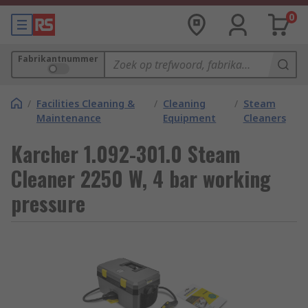
0
Fabrikantnummer
/
Facilities Cleaning &
/
Cleaning
/
Steam
Maintenance
Equipment
Cleaners
Karcher 1.092-301.0 Steam
Cleaner 2250 W, 4 bar working
pressure