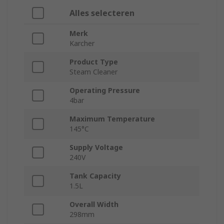
Alles selecteren
Merk
Karcher
Product Type
Steam Cleaner
Operating Pressure
4bar
Maximum Temperature
145°C
Supply Voltage
240V
Tank Capacity
1.5L
Overall Width
298mm