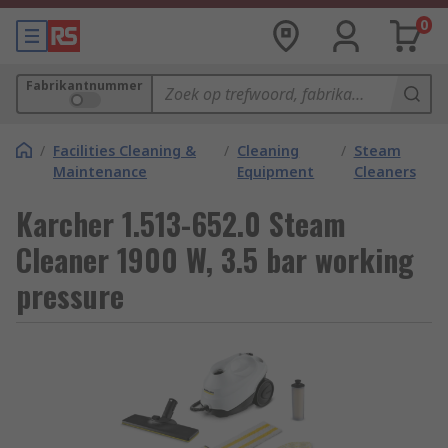
0
Fabrikantnummer
/
Facilities Cleaning &
/
Cleaning
/
Steam
Maintenance
Equipment
Cleaners
Karcher 1.513-652.0 Steam
Cleaner 1900 W, 3.5 bar working
pressure