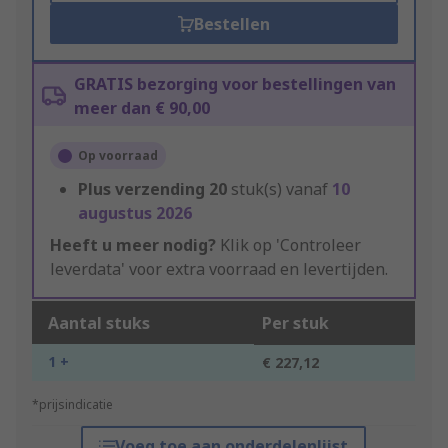
Bestellen
GRATIS bezorging voor bestellingen van
meer dan € 90,00
Op voorraad
Plus verzending
20
stuk(s) vanaf
10
augustus 2026
Heeft u meer nodig?
Klik op 'Controleer
leverdata' voor extra voorraad en levertijden.
Aantal stuks
Per stuk
1 +
€ 227,12
*prijsindicatie
Voeg toe aan onderdelenlijst