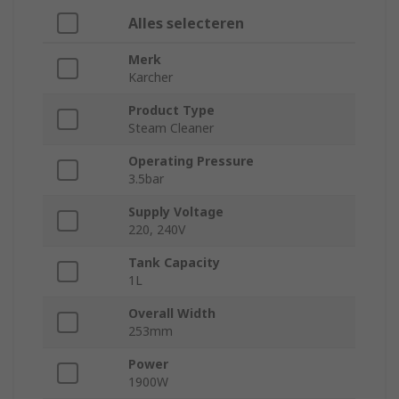
Alles selecteren
Merk
Karcher
Product Type
Steam Cleaner
Operating Pressure
3.5bar
Supply Voltage
220, 240V
Tank Capacity
1L
Overall Width
253mm
Power
1900W