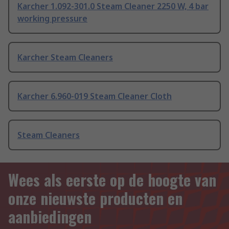
Karcher 1.092-301.0 Steam Cleaner 2250 W, 4 bar
working pressure
Karcher Steam Cleaners
Karcher 6.960-019 Steam Cleaner Cloth
Steam Cleaners
Wees als eerste op de hoogte van
onze nieuwste producten en
aanbiedingen