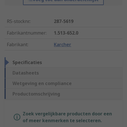
RS-stocknr.
:
287-5619
Fabrikantnummer
:
1.513-652.0
Fabrikant
:
Karcher
Specificaties
Datasheets
Wetgeving en compliance
Productomschrijving
Zoek vergelijkbare producten door een
of meer kenmerken te selecteren.