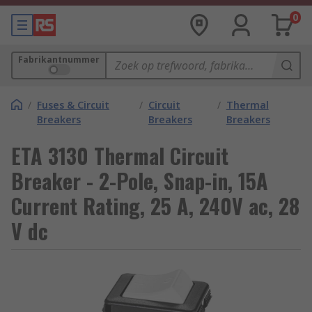
0
Fabrikantnummer
/
Fuses & Circuit
/
Circuit
/
Thermal
Breakers
Breakers
Breakers
ETA 3130 Thermal Circuit
Breaker - 2-Pole, Snap-in, 15A
Current Rating, 25 A, 240V ac, 28
V dc