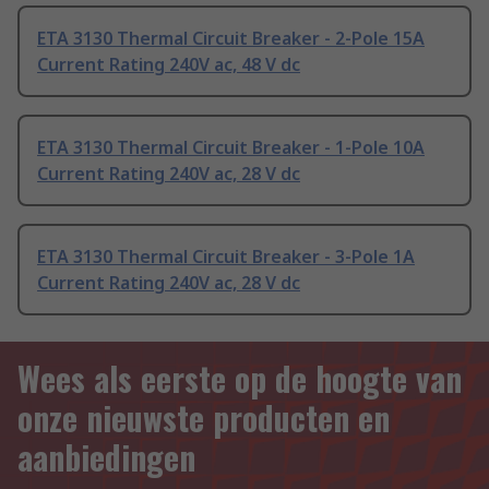
ETA 3130 Thermal Circuit Breaker - 2-Pole 15A
Current Rating 240V ac, 48 V dc
ETA 3130 Thermal Circuit Breaker - 1-Pole 10A
Current Rating 240V ac, 28 V dc
ETA 3130 Thermal Circuit Breaker - 3-Pole 1A
Current Rating 240V ac, 28 V dc
Wees als eerste op de hoogte van
onze nieuwste producten en
aanbiedingen