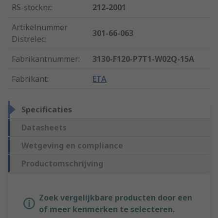
RS-stocknr.
:
212-2001
Artikelnummer
301-66-063
Distrelec
:
Fabrikantnummer
:
3130-F120-P7T1-W02Q-15A
Fabrikant
:
ETA
Specificaties
Datasheets
Wetgeving en compliance
Productomschrijving
Zoek vergelijkbare producten door een
of meer kenmerken te selecteren.