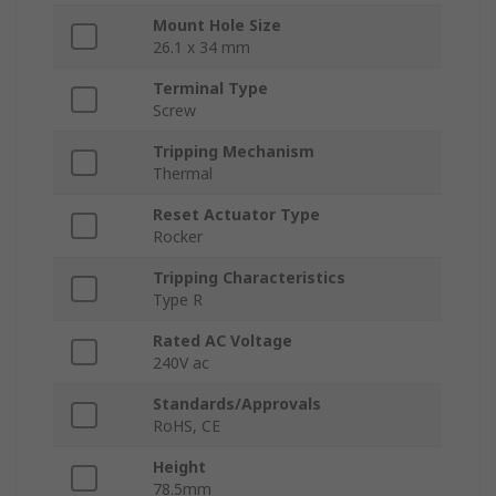
Mount Hole Size
26.1 x 34 mm
Terminal Type
Screw
Tripping Mechanism
Thermal
Reset Actuator Type
Rocker
Tripping Characteristics
Type R
Rated AC Voltage
240V ac
Standards/Approvals
RoHS, CE
Height
78.5mm