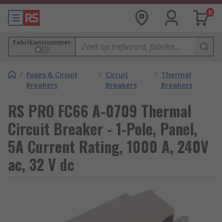
0
Fabrikantnummer
/
Fuses & Circuit
/
Circuit
/
Thermal
Breakers
Breakers
Breakers
RS PRO FC66 A-0709 Thermal
Circuit Breaker - 1-Pole, Panel,
5A Current Rating, 1000 A, 240V
ac, 32 V dc