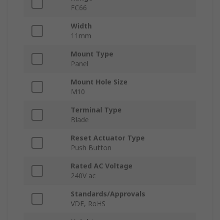
FC66
Width
11mm
Mount Type
Panel
Mount Hole Size
M10
Terminal Type
Blade
Reset Actuator Type
Push Button
Rated AC Voltage
240V ac
Standards/Approvals
VDE, RoHS