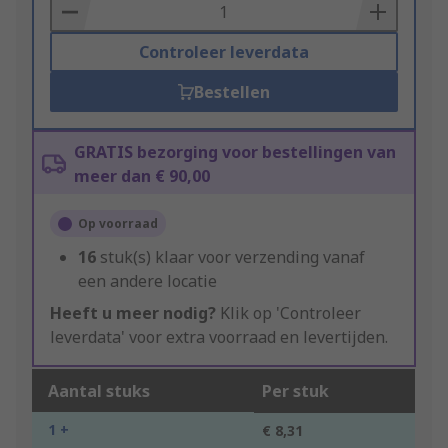
Basket
Controleer leverdata
Bestellen
GRATIS bezorging voor bestellingen van
meer dan € 90,00
Op voorraad
16
stuk(s) klaar voor verzending vanaf
een andere locatie
Heeft u meer nodig?
Klik op 'Controleer
leverdata' voor extra voorraad en levertijden.
Aantal stuks
Per stuk
1 +
€ 8,31