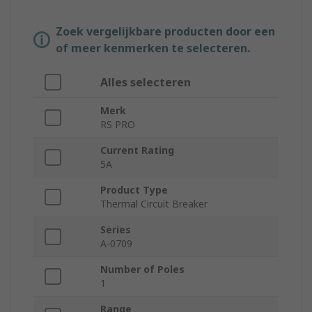
Zoek vergelijkbare producten door een
of meer kenmerken te selecteren.
Alles selecteren
Merk
RS PRO
Current Rating
5A
Product Type
Thermal Circuit Breaker
Series
A-0709
Number of Poles
1
Range