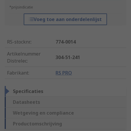
*prijsindicatie
Voeg toe aan onderdelenlijst
RS-stocknr.
:
774-0014
Artikelnummer
304-51-241
Distrelec
:
Fabrikant
:
RS PRO
Specificaties
Datasheets
Wetgeving en compliance
Productomschrijving