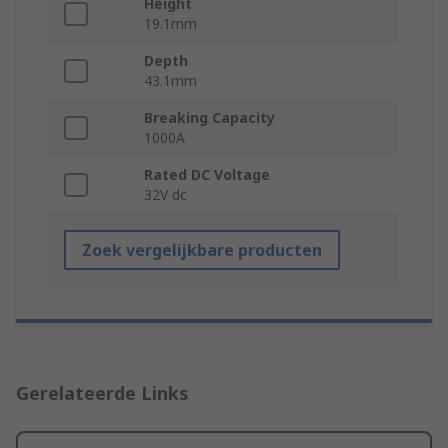
Height
19.1mm
Depth
43.1mm
Breaking Capacity
1000A
Rated DC Voltage
32V dc
Zoek vergelijkbare producten
Gerelateerde Links