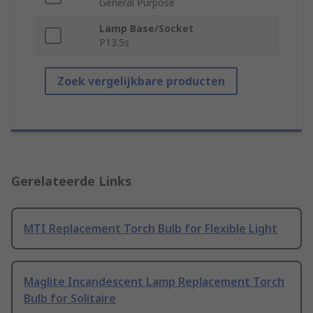
General Purpose
Lamp Base/Socket
P13.5s
Zoek vergelijkbare producten
Gerelateerde Links
MTI Replacement Torch Bulb for Flexible Light
Maglite Incandescent Lamp Replacement Torch
Bulb for Solitaire