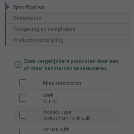
Specificaties
Datasheets
Wetgeving en compliance
Productomschrijving
Zoek vergelijkbare producten door een
of meer kenmerken te selecteren.
Alles selecteren
Merk
RS PRO
Product Type
Replacement Torch Bulb
For Use With