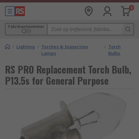
0
Fabrikantnummer
/
Lighting
/
Torches & Inspection
/
Torch
Lamps
Bulbs
RS PRO Replacement Torch Bulb,
P13.5s for General Purpose