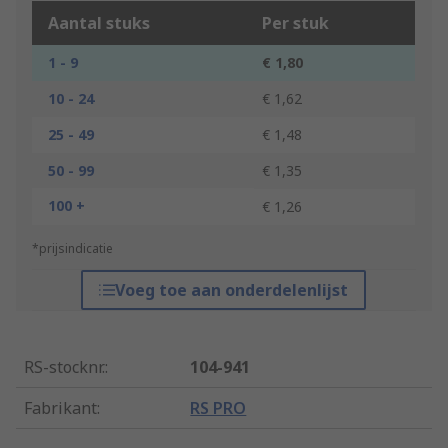
Aantal stuks
Per stuk
1 - 9
€ 1,80
10 - 24
€ 1,62
25 - 49
€ 1,48
50 - 99
€ 1,35
100 +
€ 1,26
*prijsindicatie
Voeg toe aan onderdelenlijst
RS-stocknr.
:
104-941
Fabrikant
:
RS PRO