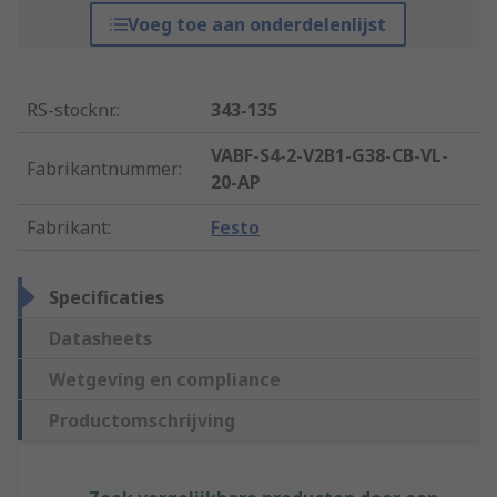
Voeg toe aan onderdelenlijst
RS-stocknr.
:
343-135
VABF-S4-2-V2B1-G38-CB-VL-
Fabrikantnummer
:
20-AP
Fabrikant
:
Festo
Specificaties
Datasheets
Wetgeving en compliance
Productomschrijving