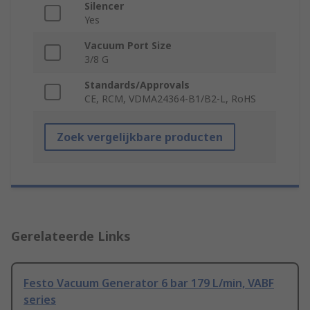
Silencer
Yes
Vacuum Port Size
3/8 G
Standards/Approvals
CE, RCM, VDMA24364-B1/B2-L, RoHS
Zoek vergelijkbare producten
Gerelateerde Links
Festo Vacuum Generator 6 bar 179 L/min, VABF
series