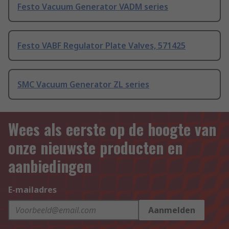
Festo Vacuum Generator VADM series
Festo VABF Regulator Plate Valves, 571425
SMC Vacuum Generator ZL series
Wees als eerste op de hoogte van
onze nieuwste producten en
aanbiedingen
E-mailadres
Aanmelden