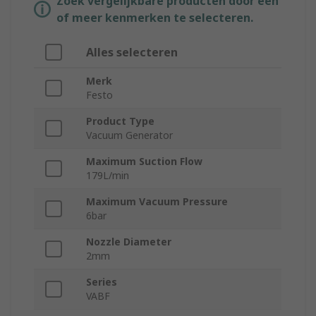
Zoek vergelijkbare producten door een
of meer kenmerken te selecteren.
Alles selecteren
Merk
Festo
Product Type
Vacuum Generator
Maximum Suction Flow
179L/min
Maximum Vacuum Pressure
6bar
Nozzle Diameter
2mm
Series
VABF