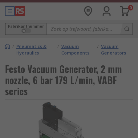
0
Fabrikantnummer
/
Pneumatics &
/
Vacuum
/
Vacuum
Hydraulics
Components
Generators
Festo Vacuum Generator, 2 mm
nozzle, 6 bar 179 L/min, VABF
series