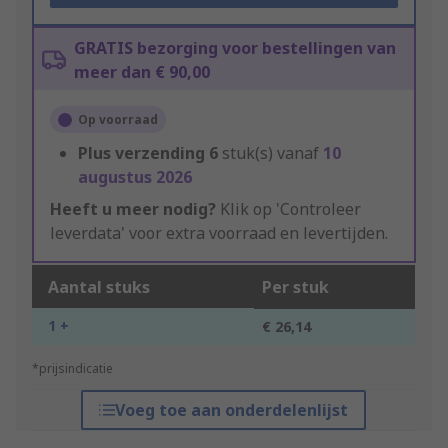
GRATIS bezorging voor bestellingen van
meer dan € 90,00
Op voorraad
Plus verzending
6
stuk(s) vanaf
10
augustus 2026
Heeft u meer nodig?
Klik op 'Controleer
leverdata' voor extra voorraad en levertijden.
Aantal stuks
Per stuk
1 +
€ 26,14
*prijsindicatie
Voeg toe aan onderdelenlijst