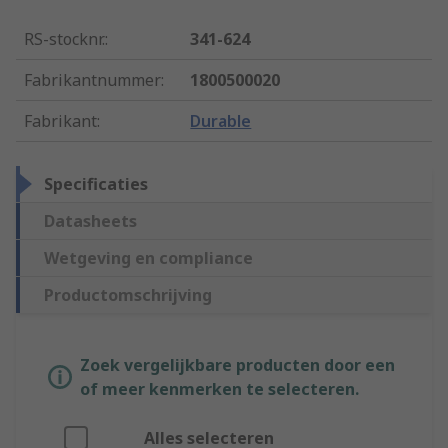
RS-stocknr.
:
341-624
Fabrikantnummer
:
1800500020
Fabrikant
:
Durable
Specificaties
Datasheets
Wetgeving en compliance
Productomschrijving
Zoek vergelijkbare producten door een
of meer kenmerken te selecteren.
Alles selecteren