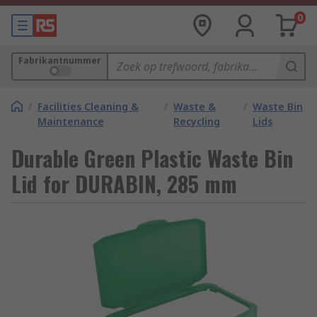
0
Fabrikantnummer
/
Facilities Cleaning &
/
Waste &
/
Waste Bin
Maintenance
Recycling
Lids
Durable Green Plastic Waste Bin
Lid for DURABIN, 285 mm