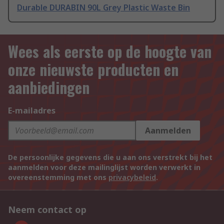
Durable DURABIN 90L Grey Plastic Waste Bin
Wees als eerste op de hoogte van
onze nieuwste producten en
aanbiedingen
E-mailadres
Aanmelden
De persoonlijke gegevens die u aan ons verstrekt bij het
aanmelden voor deze mailinglijst worden verwerkt in
overeenstemming met ons
privacybeleid
.
Neem contact op