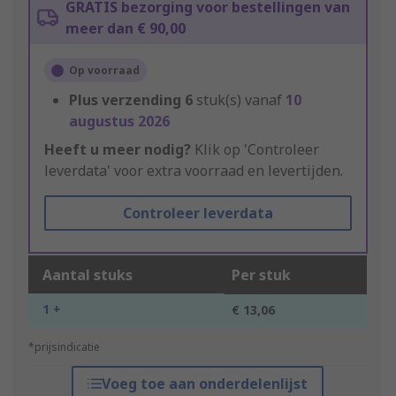
GRATIS bezorging voor bestellingen van
meer dan € 90,00
Op voorraad
Plus verzending
6
stuk(s) vanaf
10
augustus 2026
Heeft u meer nodig?
Klik op 'Controleer
leverdata' voor extra voorraad en levertijden.
Controleer leverdata
Aantal stuks
Per stuk
1 +
€ 13,06
*prijsindicatie
Voeg toe aan onderdelenlijst