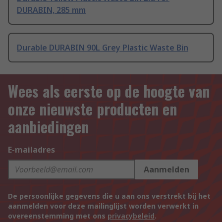
DURABIN, 285 mm
Durable DURABIN 90L Grey Plastic Waste Bin
Wees als eerste op de hoogte van
onze nieuwste producten en
aanbiedingen
E-mailadres
Aanmelden
De persoonlijke gegevens die u aan ons verstrekt bij het
aanmelden voor deze mailinglijst worden verwerkt in
overeenstemming met ons
privacybeleid
.