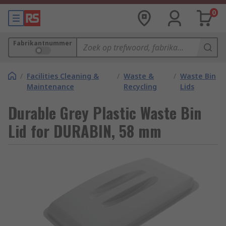
0
Fabrikantnummer
/
Facilities Cleaning &
/
Waste &
/
Waste Bin
Maintenance
Recycling
Lids
Durable Grey Plastic Waste Bin
Lid for DURABIN, 58 mm