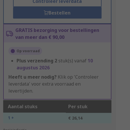
Controleer leverdata
Bestellen
GRATIS bezorging voor bestellingen
van meer dan € 90,00
Op voorraad
Plus verzending
2
stuk(s) vanaf
10
augustus 2026
Heeft u meer nodig?
Klik op 'Controleer
leverdata' voor extra voorraad en
levertijden.
Aantal stuks
Per stuk
1 +
€ 26,14