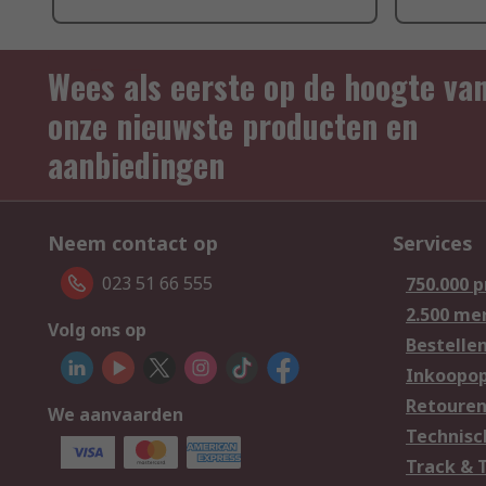
Wees als eerste op de hoogte va
onze nieuwste producten en
aanbiedingen
Neem contact op
Services
023 51 66 555
750.000 
2.500 me
Volg ons op
Bestelle
Inkoopop
Retoure
We aanvaarden
Technisc
Track & 