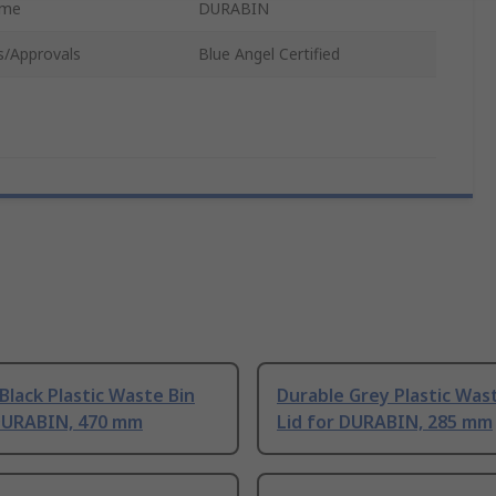
ame
DURABIN
s/Approvals
Blue Angel Certified
Black Plastic Waste Bin
Durable Grey Plastic Was
 DURABIN, 470 mm
Lid for DURABIN, 285 mm