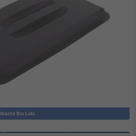
 Waste Bin Lids