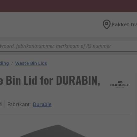
Pakket tr
ling
/
Waste Bin Lids
e Bin Lid for DURABIN,
1
Fabrikant
:
Durable