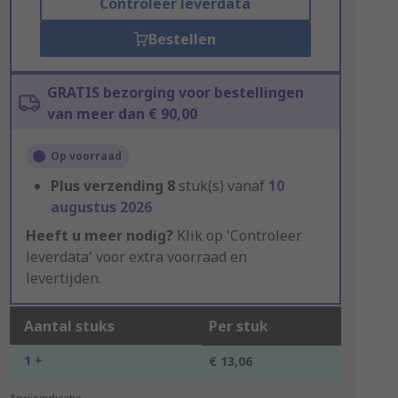
Controleer leverdata
Bestellen
GRATIS bezorging voor bestellingen
van meer dan € 90,00
Op voorraad
Plus verzending
8
stuk(s) vanaf
10
augustus 2026
Heeft u meer nodig?
Klik op 'Controleer
leverdata' voor extra voorraad en
levertijden.
Aantal stuks
Per stuk
1 +
€ 13,06