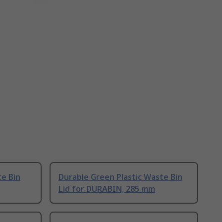
te Bin
Durable Green Plastic Waste Bin
Lid for DURABIN, 285 mm