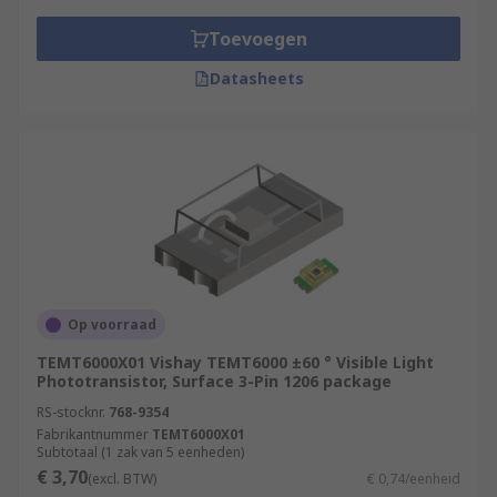
Toevoegen
Datasheets
Op voorraad
TEMT6000X01 Vishay TEMT6000 ±60 ° Visible Light
Phototransistor, Surface 3-Pin 1206 package
RS-stocknr.
768-9354
Fabrikantnummer
TEMT6000X01
Subtotaal (1 zak van 5 eenheden)
€ 3,70
(excl. BTW)
€ 0,74/eenheid