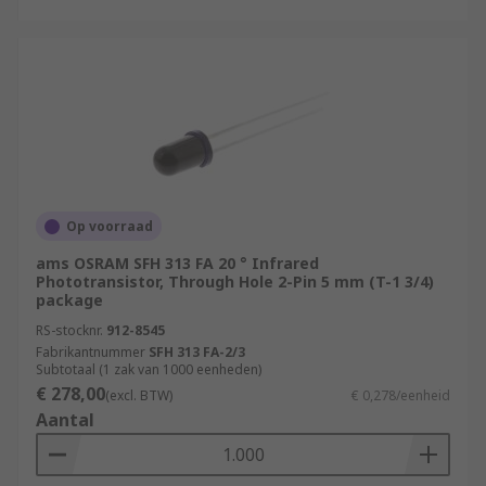
Op voorraad
ams OSRAM SFH 313 FA 20 ° Infrared
Phototransistor, Through Hole 2-Pin 5 mm (T-1 3/4)
package
RS-stocknr.
912-8545
Fabrikantnummer
SFH 313 FA-2/3
Subtotaal (1 zak van 1000 eenheden)
€ 278,00
(excl. BTW)
€ 0,278/eenheid
Aantal