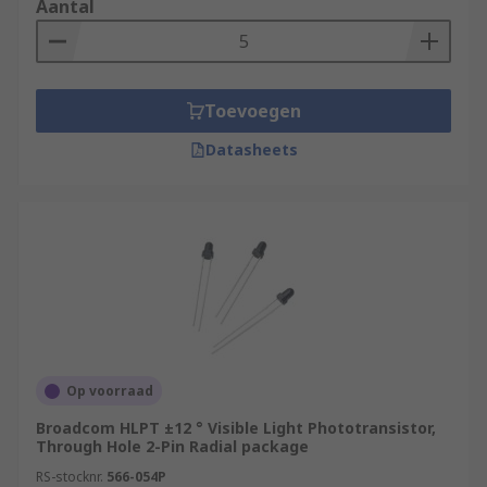
Aantal
Toevoegen
Datasheets
Op voorraad
Broadcom HLPT ±12 ° Visible Light Phototransistor,
Through Hole 2-Pin Radial package
RS-stocknr.
566-054P