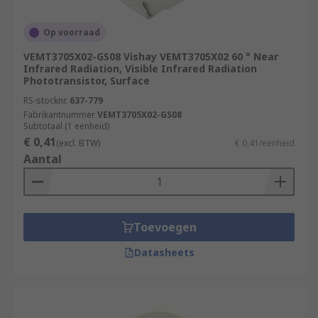
Op voorraad
VEMT3705X02-GS08 Vishay VEMT3705X02 60 ° Near
Infrared Radiation, Visible Infrared Radiation
Phototransistor, Surface
RS-stocknr.
637-779
Fabrikantnummer
VEMT3705X02-GS08
Subtotaal (1 eenheid)
€ 0,41
(excl. BTW)
€ 0,41/eenheid
Aantal
Toevoegen
Datasheets