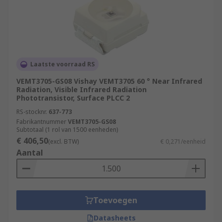
Laatste voorraad RS
VEMT3705-GS08 Vishay VEMT3705 60 ° Near Infrared
Radiation, Visible Infrared Radiation
Phototransistor, Surface PLCC 2
RS-stocknr.
637-773
Fabrikantnummer
VEMT3705-GS08
Subtotaal (1 rol van 1500 eenheden)
€ 406,50
(excl. BTW)
€ 0,271/eenheid
Aantal
Toevoegen
Datasheets