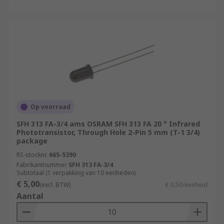
Op voorraad
SFH 313 FA-3/4 ams OSRAM SFH 313 FA 20 ° Infrared
Phototransistor, Through Hole 2-Pin 5 mm (T-1 3/4)
package
RS-stocknr.
665-5390
Fabrikantnummer
SFH 313 FA-3/4
Subtotaal (1 verpakking van 10 eenheden)
€ 5,00
(excl. BTW)
€ 0,50/eenheid
Aantal