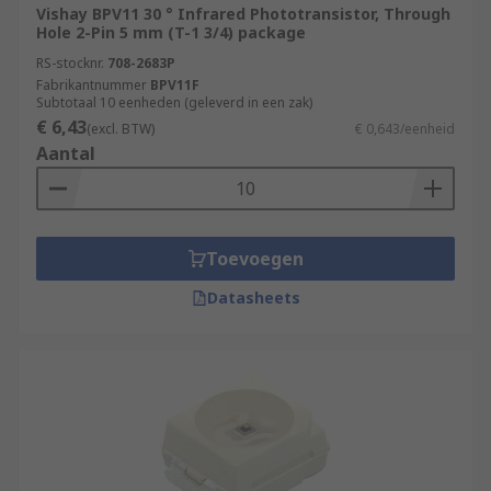
Vishay BPV11 30 ° Infrared Phototransistor, Through
Hole 2-Pin 5 mm (T-1 3/4) package
RS-stocknr.
708-2683P
Fabrikantnummer
BPV11F
Subtotaal 10 eenheden (geleverd in een zak)
€ 6,43
(excl. BTW)
€ 0,643/eenheid
Aantal
Toevoegen
Datasheets