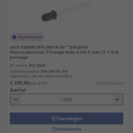
Op voorraad
ams OSRAM SFH 300 FA 50 ° Infrared
Phototransistor, Through Hole 2-Pin 5 mm (T-1 3/4)
package
RS-stocknr.
912-8526
Fabrikantnummer
SFH 300 FA-3/4
Subtotaal (1 zak van 1000 eenheden)
€ 209,00
(excl. BTW)
€ 0,209/eenheid
Aantal
Toevoegen
Datasheets