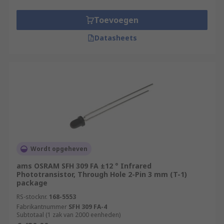
Toevoegen
Datasheets
Wordt opgeheven
ams OSRAM SFH 309 FA ±12 ° Infrared
Phototransistor, Through Hole 2-Pin 3 mm (T-1)
package
RS-stocknr.
168-5553
Fabrikantnummer
SFH 309 FA-4
Subtotaal (1 zak van 2000 eenheden)