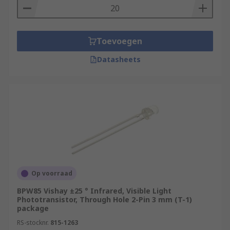
Toevoegen
Datasheets
Op voorraad
BPW85 Vishay ±25 ° Infrared, Visible Light
Phototransistor, Through Hole 2-Pin 3 mm (T-1)
package
RS-stocknr.
815-1263