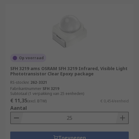
Op voorraad
SFH 3219 ams OSRAM SFH 3219 Infrared, Visible Light
Phototransistor Clear Epoxy package
RS-stocknr.
262-3321
Fabrikantnummer
SFH 3219
Subtotaal (1 verpakking van 25 eenheden)
€ 11,35
(excl. BTW)
€ 0,454/eenheid
Aantal
Toevoegen