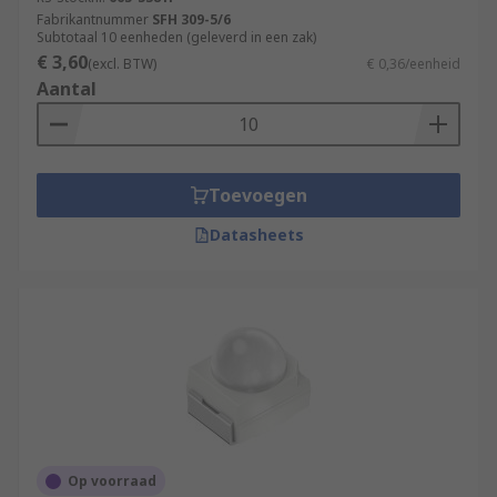
Fabrikantnummer
SFH 309-5/6
Subtotaal 10 eenheden (geleverd in een zak)
€ 3,60
(excl. BTW)
€ 0,36/eenheid
Aantal
Toevoegen
Datasheets
Op voorraad