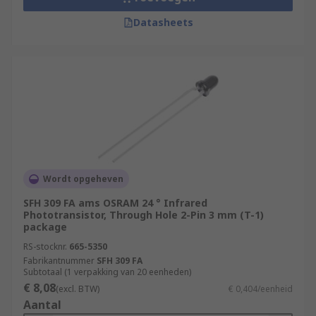
Datasheets
Wordt opgeheven
SFH 309 FA ams OSRAM 24 ° Infrared
Phototransistor, Through Hole 2-Pin 3 mm (T-1)
package
RS-stocknr.
665-5350
Fabrikantnummer
SFH 309 FA
Subtotaal (1 verpakking van 20 eenheden)
€ 8,08
(excl. BTW)
€ 0,404/eenheid
Aantal