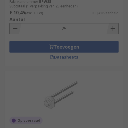
Fabrikantnummer
BPW85
Subtotaal (1 verpakking van 25 eenheden)
€ 10,45
(excl. BTW)
€ 0,418/eenheid
Aantal
Toevoegen
Datasheets
Op voorraad