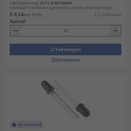
Fabrikantnummer
HLPT-B3D0-00000
Subtotaal 10 eenheden (geleverd op een doorlopende strip)
€ 4,24
(excl. BTW)
€ 0,424/eenheid
Aantal
Toevoegen
Datasheets
Op voorraad