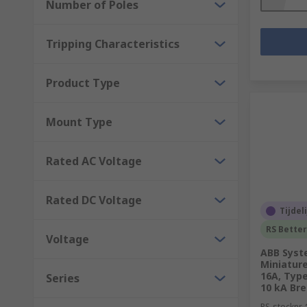
Number of Poles
Tripping Characteristics
Product Type
Mount Type
Rated AC Voltage
Rated DC Voltage
Tijdel
RS Bette
Voltage
ABB Syst
Miniature
16A, Type
Series
10 kA Br
RS-stocknr.