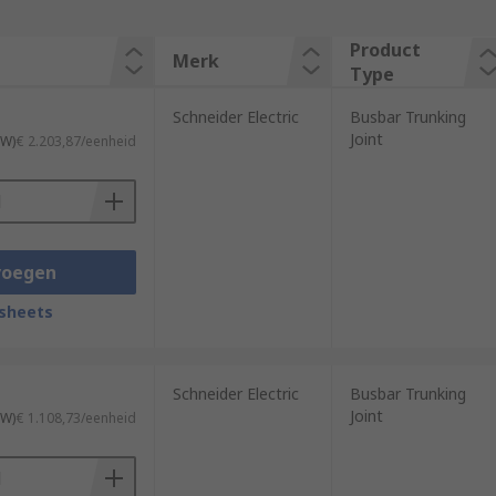
Product
Merk
Type
Schneider Electric
Busbar Trunking
Joint
TW)
€ 2.203,87/eenheid
voegen
sheets
Schneider Electric
Busbar Trunking
Joint
TW)
€ 1.108,73/eenheid