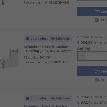
Fabrikantnummer
KSC250EV4203
Toe
Data
Subtotaal (1 eenheid)
Voorradig bij de fabrikant
€ 934,98
(excl. BTW
Schneider Electric Busbar
Aantal
Trunking Joint, KSC40 Series
RS-stocknr.
207-238
Fabrikantnummer
KSC400DLE40
Toe
Data
Subtotaal (1 eenheid)
Voorradig bij de fabrikant
€ 932,40
(excl. BTW
Schneider Electric Busbar