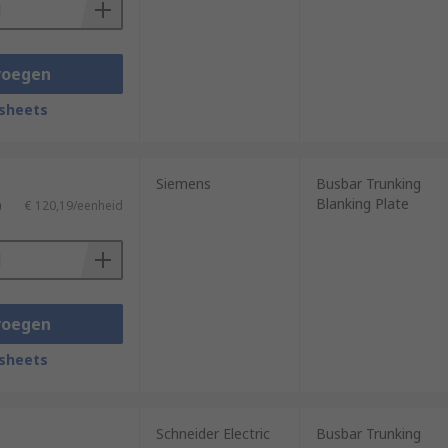
voegen
sheets
Siemens
Busbar Trunking
Blanking Plate
)
€ 120,19/eenheid
voegen
sheets
Schneider Electric
Busbar Trunking