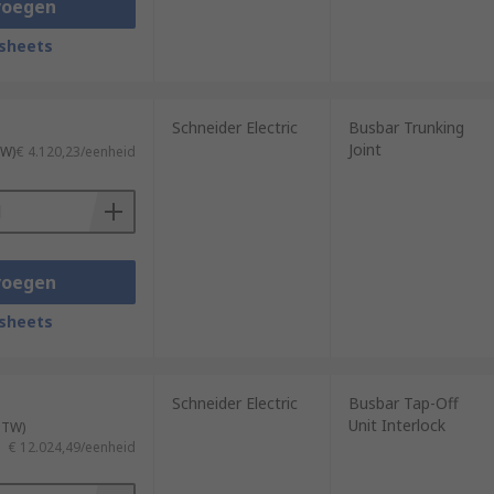
voegen
sheets
Schneider Electric
Busbar Trunking
Joint
TW)
€ 4.120,23/eenheid
voegen
sheets
Schneider Electric
Busbar Tap-Off
Unit Interlock
 BTW)
€ 12.024,49/eenheid