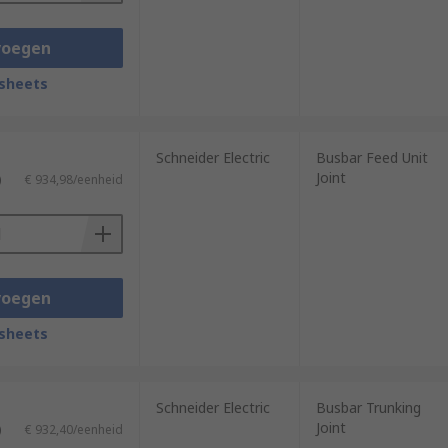
voegen
sheets
Schneider Electric
Busbar Feed Unit
Joint
)
€ 934,98/eenheid
voegen
sheets
Schneider Electric
Busbar Trunking
Joint
)
€ 932,40/eenheid