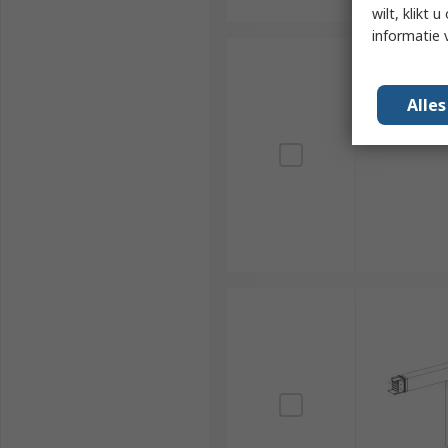
wilt, klikt
informatie 
Alle