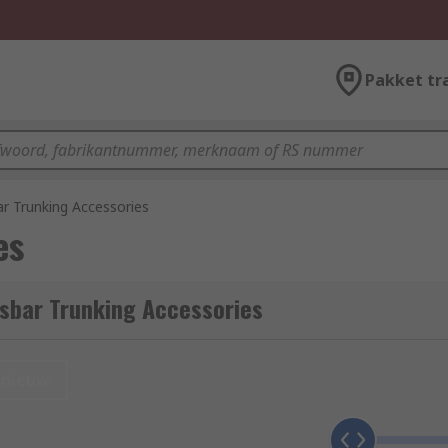
Pakket tr
r Trunking Accessories
es
sbar Trunking Accessories
nieuw