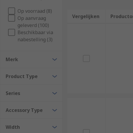
Op voorraad (8)
Vergelijken
Producto
Op aanvraag
geleverd (100)
Beschikbaar via
nabestelling (3)
Merk
Product Type
Series
Accessory Type
Width