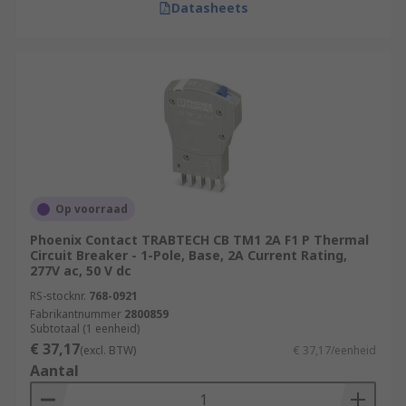
Datasheets
Op voorraad
Phoenix Contact TRABTECH CB TM1 2A F1 P Thermal
Circuit Breaker - 1-Pole, Base, 2A Current Rating,
277V ac, 50 V dc
RS-stocknr.
768-0921
Fabrikantnummer
2800859
Subtotaal (1 eenheid)
€ 37,17
(excl. BTW)
€ 37,17/eenheid
Aantal