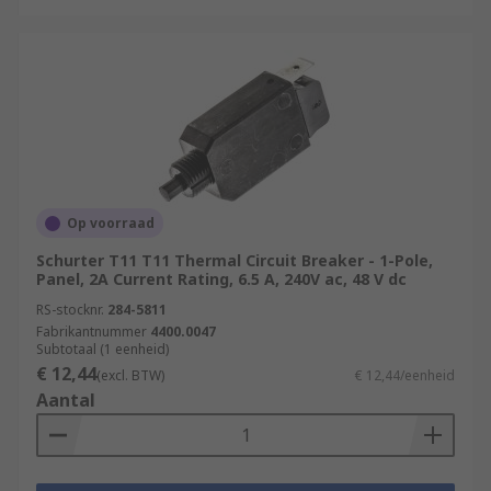
Op voorraad
Schurter T11 T11 Thermal Circuit Breaker - 1-Pole,
Panel, 2A Current Rating, 6.5 A, 240V ac, 48 V dc
RS-stocknr.
284-5811
Fabrikantnummer
4400.0047
Subtotaal (1 eenheid)
€ 12,44
(excl. BTW)
€ 12,44/eenheid
Aantal