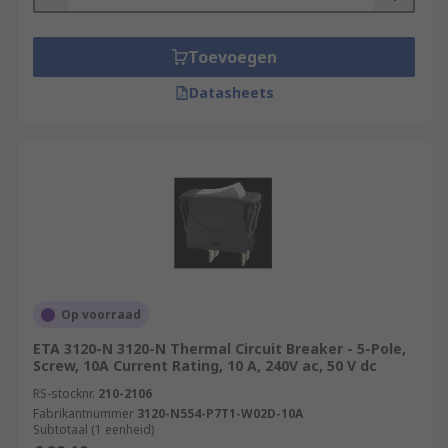
Toevoegen
Datasheets
Op voorraad
ETA 3120-N 3120-N Thermal Circuit Breaker - 5-Pole,
Screw, 10A Current Rating, 10 A, 240V ac, 50 V dc
RS-stocknr.
210-2106
Fabrikantnummer
3120-N554-P7T1-W02D-10A
Subtotaal (1 eenheid)