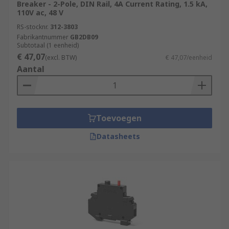
Breaker - 2-Pole, DIN Rail, 4A Current Rating, 1.5 kA,
110V ac, 48 V
RS-stocknr.
312-3803
Fabrikantnummer
GB2DB09
Subtotaal (1 eenheid)
€ 47,07
(excl. BTW)
€ 47,07/eenheid
Aantal
Toevoegen
Datasheets