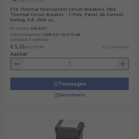
ETA Thermal Overcurrent Circuit Breakers 1658
Thermal Circuit Breaker - 1-Pole, Panel, 6A Current
Rating, 6 A, 250V ac,
RS-stocknr.
344-5327
Fabrikantnummer
1658-G21-02-P10-6A
Subtotaal (1 eenheid)
€ 5,23
(excl. BTW)
€ 5,23/eenheid
Aantal
Toevoegen
Datasheets