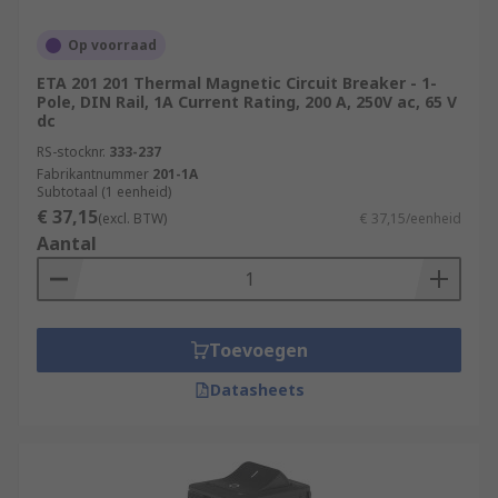
Op voorraad
ETA 201 201 Thermal Magnetic Circuit Breaker - 1-
Pole, DIN Rail, 1A Current Rating, 200 A, 250V ac, 65 V
dc
RS-stocknr.
333-237
Fabrikantnummer
201-1A
Subtotaal (1 eenheid)
€ 37,15
(excl. BTW)
€ 37,15/eenheid
Aantal
Toevoegen
Datasheets