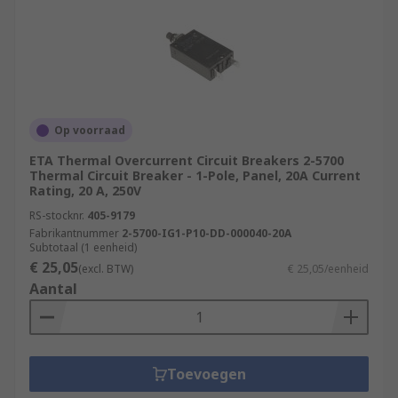
Op voorraad
ETA Thermal Overcurrent Circuit Breakers 2-5700
Thermal Circuit Breaker - 1-Pole, Panel, 20A Current
Rating, 20 A, 250V
RS-stocknr.
405-9179
Fabrikantnummer
2-5700-IG1-P10-DD-000040-20A
Subtotaal (1 eenheid)
€ 25,05
(excl. BTW)
€ 25,05/eenheid
Aantal
Toevoegen