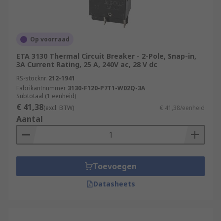
Op voorraad
ETA 3130 Thermal Circuit Breaker - 2-Pole, Snap-in,
3A Current Rating, 25 A, 240V ac, 28 V dc
RS-stocknr.
212-1941
Fabrikantnummer
3130-F120-P7T1-W02Q-3A
Subtotaal (1 eenheid)
€ 41,38
(excl. BTW)
€ 41,38/eenheid
Aantal
Toevoegen
Datasheets