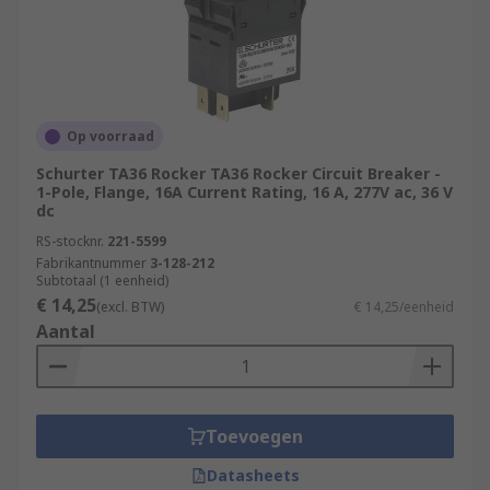
Op voorraad
Schurter TA36 Rocker TA36 Rocker Circuit Breaker -
1-Pole, Flange, 16A Current Rating, 16 A, 277V ac, 36 V
dc
RS-stocknr.
221-5599
Fabrikantnummer
3-128-212
Subtotaal (1 eenheid)
€ 14,25
(excl. BTW)
€ 14,25/eenheid
Aantal
Toevoegen
Datasheets