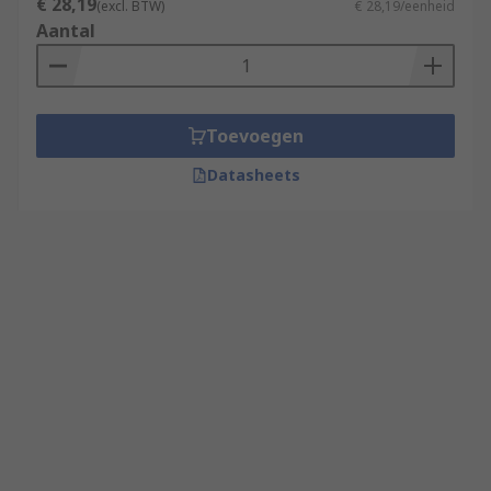
€ 28,19
(excl. BTW)
€ 28,19/eenheid
Aantal
Toevoegen
Datasheets