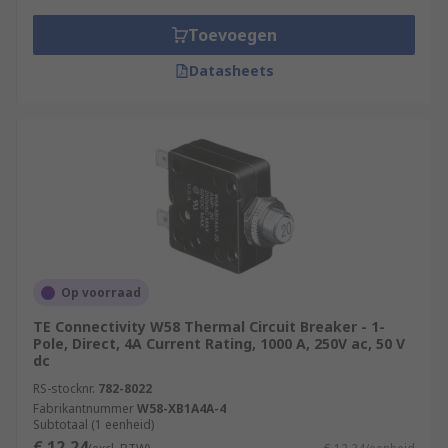
Toevoegen
Datasheets
Op voorraad
TE Connectivity W58 Thermal Circuit Breaker - 1-
Pole, Direct, 4A Current Rating, 1000 A, 250V ac, 50 V
dc
RS-stocknr.
782-8022
Fabrikantnummer
W58-XB1A4A-4
Subtotaal (1 eenheid)
€ 12,24