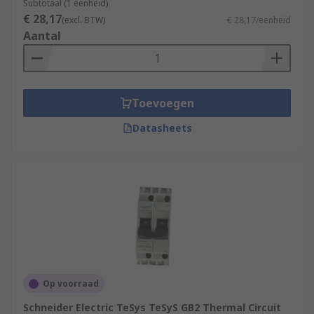
Subtotaal (1 eenheid)
€ 28,17
(excl. BTW)
€ 28,17/eenheid
Aantal
Toevoegen
Datasheets
Op voorraad
Schneider Electric TeSys TeSyS GB2 Thermal Circuit