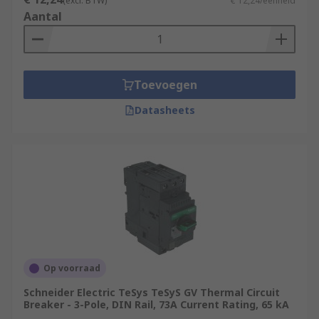
(excl. BTW)
€ 12,24/eenheid
Aantal
Toevoegen
Datasheets
Op voorraad
Schneider Electric TeSys TeSyS GV Thermal Circuit
Breaker - 3-Pole, DIN Rail, 73A Current Rating, 65 kA