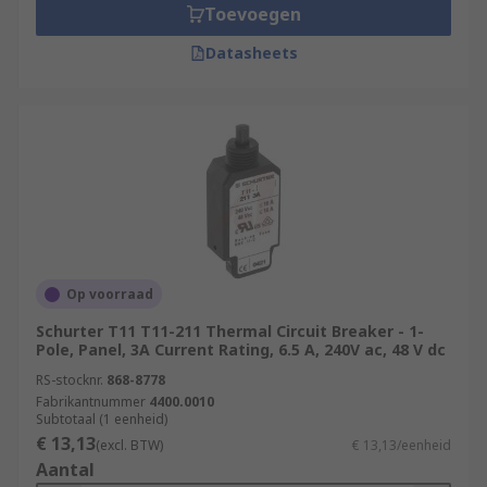
Toevoegen
Datasheets
Op voorraad
Schurter T11 T11-211 Thermal Circuit Breaker - 1-
Pole, Panel, 3A Current Rating, 6.5 A, 240V ac, 48 V dc
RS-stocknr.
868-8778
Fabrikantnummer
4400.0010
Subtotaal (1 eenheid)
€ 13,13
(excl. BTW)
€ 13,13/eenheid
Aantal