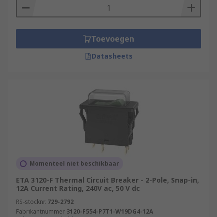
Toevoegen
Datasheets
Momenteel niet beschikbaar
ETA 3120-F Thermal Circuit Breaker - 2-Pole, Snap-in,
12A Current Rating, 240V ac, 50 V dc
RS-stocknr.
729-2792
Fabrikantnummer
3120-F554-P7T1-W19DG4-12A