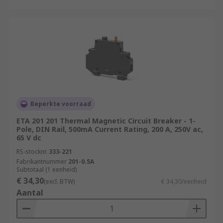
Beperkte voorraad
ETA 201 201 Thermal Magnetic Circuit Breaker - 1-
Pole, DIN Rail, 500mA Current Rating, 200 A, 250V ac,
65 V dc
RS-stocknr.
333-221
Fabrikantnummer
201-0.5A
Subtotaal (1 eenheid)
€ 34,30
(excl. BTW)
€ 34,30/eenheid
Aantal