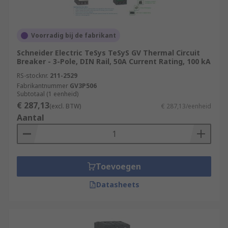
Voorradig bij de fabrikant
Schneider Electric TeSys TeSyS GV Thermal Circuit
Breaker - 3-Pole, DIN Rail, 50A Current Rating, 100 kA
RS-stocknr.
211-2529
Fabrikantnummer
GV3P506
Subtotaal (1 eenheid)
€ 287,13
(excl. BTW)
€ 287,13/eenheid
Aantal
Toevoegen
Datasheets