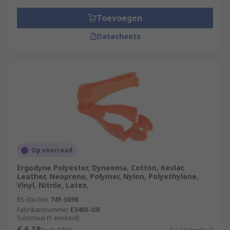
Toevoegen
Datasheets
Op voorraad
Ergodyne Polyester, Dyneema, Cotton, Kevlar,
Leather, Neoprene, Polymer, Nylon, Polyethylene,
Vinyl, Nitrile, Latex,
RS-stocknr.
749-5698
Fabrikantnummer
E3405-OR
Subtotaal (1 eenheid)
€ 6,18