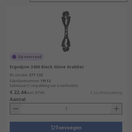
Op voorraad
Ergodyne 3400 Black Glove Grabber
RS-stocknr.
277-132
Fabrikantnummer
19112
Subtotaal (1 verpakking van 6 eenheden)
€ 22,44
(excl. BTW)
€ 22,44/verpakking
Aantal
Toevoegen