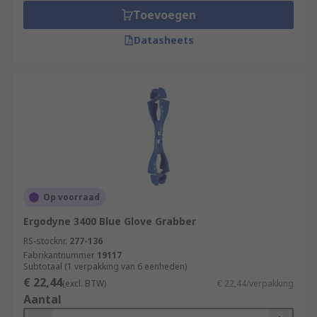
Toevoegen
Datasheets
Op voorraad
Ergodyne 3400 Blue Glove Grabber
RS-stocknr.
277-136
Fabrikantnummer
19117
Subtotaal (1 verpakking van 6 eenheden)
€ 22,44
(excl. BTW)
€ 22,44/verpakking
Aantal