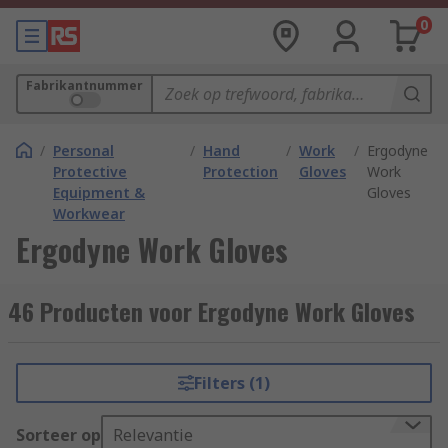
0
Fabrikantnummer
/
Personal
/
Hand
/
Work
/
Ergodyne
Protective
Protection
Gloves
Work
Equipment &
Gloves
Workwear
Ergodyne Work Gloves
46 Producten voor Ergodyne Work Gloves
Filters (1)
Sorteer op
Relevantie