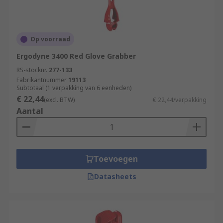
Op voorraad
Ergodyne 3400 Red Glove Grabber
RS-stocknr.
277-133
Fabrikantnummer
19113
Subtotaal (1 verpakking van 6 eenheden)
€ 22,44
(excl. BTW)
€ 22,44/verpakking
Aantal
Toevoegen
Datasheets