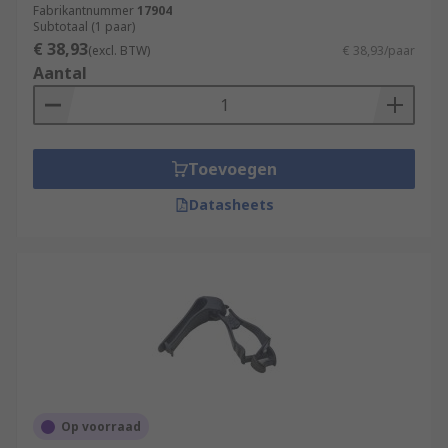
Fabrikantnummer
17904
Subtotaal (1 paar)
€ 38,93
(excl. BTW)
€ 38,93/paar
Aantal
Toevoegen
Datasheets
Op voorraad