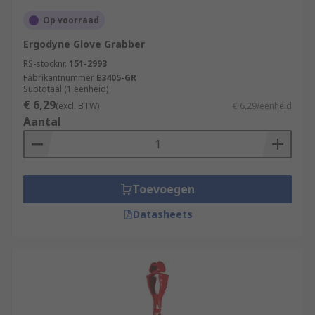
Op voorraad
Ergodyne Glove Grabber
RS-stocknr.
151-2993
Fabrikantnummer
E3405-GR
Subtotaal (1 eenheid)
€ 6,29
(excl. BTW)
€ 6,29/eenheid
Aantal
Toevoegen
Datasheets