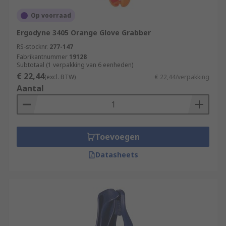
Op voorraad
Ergodyne 3405 Orange Glove Grabber
RS-stocknr.
277-147
Fabrikantnummer
19128
Subtotaal (1 verpakking van 6 eenheden)
€ 22,44
(excl. BTW)
€ 22,44/verpakking
Aantal
Toevoegen
Datasheets