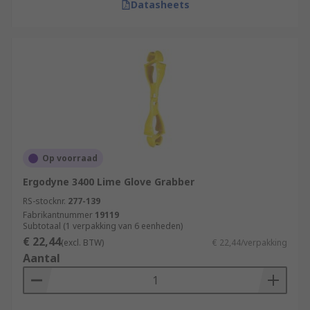
Datasheets
Op voorraad
Ergodyne 3400 Lime Glove Grabber
RS-stocknr.
277-139
Fabrikantnummer
19119
Subtotaal (1 verpakking van 6 eenheden)
€ 22,44
(excl. BTW)
€ 22,44/verpakking
Aantal