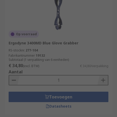
Op voorraad
Ergodyne 3400MD Blue Glove Grabber
RS-stocknr.
277-104
Fabrikantnummer
19132
Subtotaal (1 verpakking van 6 eenheden)
€ 34,80
(excl. BTW)
€ 34,80/verpakking
Aantal
Toevoegen
Datasheets