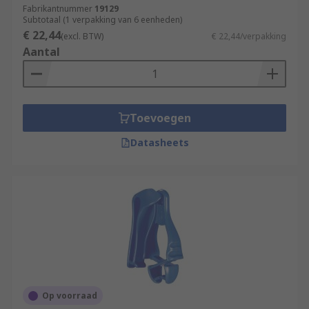
Fabrikantnummer
19129
Subtotaal (1 verpakking van 6 eenheden)
€ 22,44
(excl. BTW)
€ 22,44/verpakking
Aantal
Toevoegen
Datasheets
Op voorraad