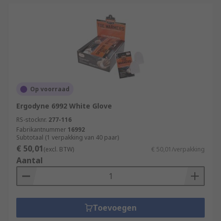
Op voorraad
Ergodyne 6992 White Glove
RS-stocknr.
277-116
Fabrikantnummer
16992
Subtotaal (1 verpakking van 40 paar)
€ 50,01
(excl. BTW)
€ 50,01/verpakking
Aantal
Toevoegen