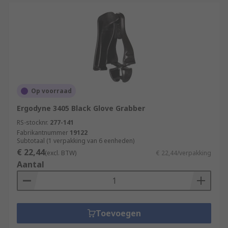
Op voorraad
Ergodyne 3405 Black Glove Grabber
RS-stocknr.
277-141
Fabrikantnummer
19122
Subtotaal (1 verpakking van 6 eenheden)
€ 22,44
(excl. BTW)
€ 22,44/verpakking
Aantal
Toevoegen