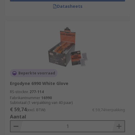
Datasheets
Beperkte voorraad
Ergodyne 6990 White Glove
RS-stocknr.
277-114
Fabrikantnummer
16990
Subtotaal (1 verpakking van 40 paar)
€ 59,74
(excl. BTW)
€ 59,74/verpakking
Aantal