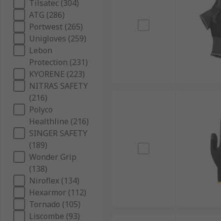
Tilsatec (304)
ATG (286)
Portwest (265)
Unigloves (259)
Lebon
Protection (231)
KYORENE (223)
NITRAS SAFETY
(216)
Polyco
Healthline (216)
SINGER SAFETY
(189)
Wonder Grip
(138)
Niroflex (134)
Hexarmor (112)
Tornado (105)
Liscombe (93)