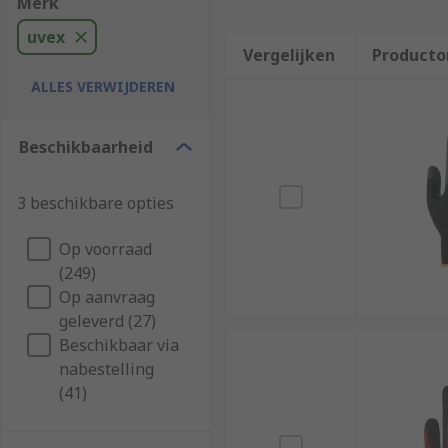
Merk
uvex
Vergelijken
Producto
ALLES VERWIJDEREN
Beschikbaarheid
3 beschikbare opties
Op voorraad
(249)
Op aanvraag
geleverd (27)
Beschikbaar via
nabestelling
(41)