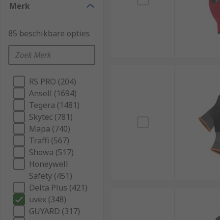
Merk
85 beschikbare opties
RS PRO (204)
Ansell (1694)
Tegera (1481)
Skytec (781)
Mapa (740)
Traffi (567)
Showa (517)
Honeywell
Safety (451)
Delta Plus (421)
uvex (348)
GUYARD (317)