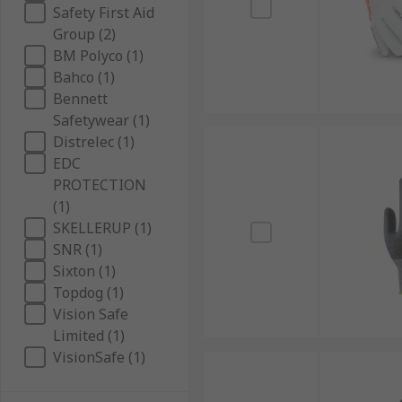
Safety First Aid
Group (2)
BM Polyco (1)
Bahco (1)
Bennett
Safetywear (1)
Distrelec (1)
EDC
PROTECTION
(1)
SKELLERUP (1)
SNR (1)
Sixton (1)
Topdog (1)
Vision Safe
Limited (1)
VisionSafe (1)