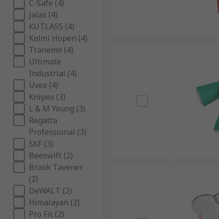
C-Safe (4)
Jalas (4)
KUTLASS (4)
Kolmi Hopen (4)
Tranemo (4)
Ultimate
Industrial (4)
Uvex (4)
Knipex (3)
L & M Young (3)
Regatta
Professional (3)
SKF (3)
Beeswift (2)
Brook Tavener
(2)
DeWALT (2)
Himalayan (2)
Pro Fit (2)